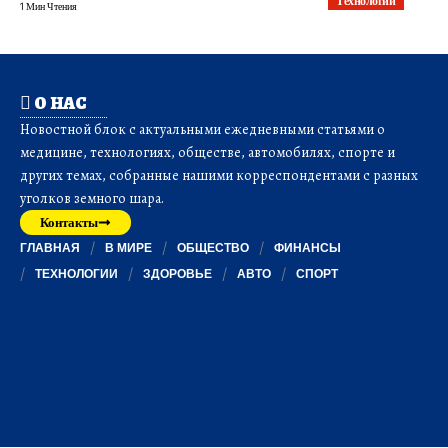
Технологии
1 Мин Чтения
О НАС
Новостной блок с актуальными ежедневными статьями о
медицине, технологиях, обществе, автомобилях, спорте и
других темах, собранные нашими корреспондентами с разных
уголков земного шара.
Контакты
ГЛАВНАЯ
В МИРЕ
ОБЩЕСТВО
ФИНАНСЫ
ТЕХНОЛОГИИ
ЗДОРОВЬЕ
АВТО
СПОРТ