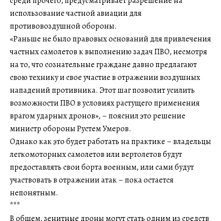
среди прочего, предусматривает разрешение на
использование частной авиации для
противовоздушной обороны.
«Раньше не было правовых оснований для привлечения
частных самолетов к выполнению задач ПВО, несмотря
на то, что сознательные граждане давно предлагают
свою технику и свое участие в отражении воздушных
нападений противника. Этот шаг позволит усилить
возможности ПВО в условиях растущего применения
врагом ударных дронов», – пояснил это решение
министр обороны Рустем Умеров.
Однако как это будет работать на практике – владельцы
легкомоторных самолетов или вертолетов будут
предоставлять свои борта военным, или сами будут
участвовать в отражении атак – пока остается
непонятным.
***
В общем, зенитные дроны могут стать одним из средств