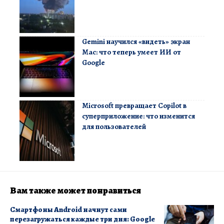
Gemini научился «видеть» экран
Mac: что теперь умеет ИИ от
Google
Microsoft превращает Copilot в
суперприложение: что изменится
для пользователей
Вам также может понравиться
Смартфоны Android начнут сами
перезагружаться каждые три дня: Google