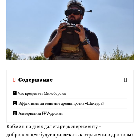
Содержание
Что предлагает Минобороны
Эффективны ли зенитные дроны против «Шахедов»
Альтернатива FPV-дронам
Кабмин на днях дал старт эксперименту –
добровольцев будут привлекать к отражению дроновых