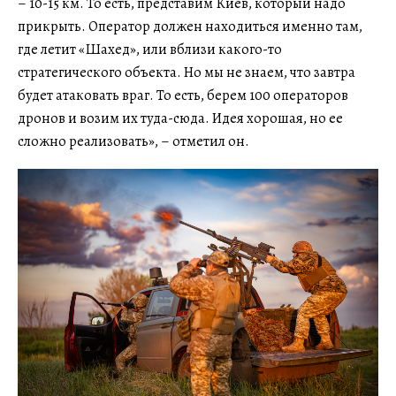
– 10-15 км. То есть, представим Киев, который надо
прикрыть. Оператор должен находиться именно там,
где летит «Шахед», или вблизи какого-то
стратегического объекта. Но мы не знаем, что завтра
будет атаковать враг. То есть, берем 100 операторов
дронов и возим их туда-сюда. Идея хорошая, но ее
сложно реализовать», – отметил он.