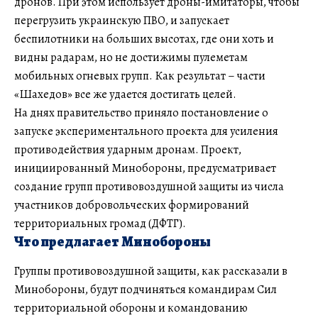
дронов. При этом использует дроны-имитаторы, чтобы
перегрузить украинскую ПВО, и запускает
беспилотники на больших высотах, где они хоть и
видны радарам, но не достижимы пулеметам
мобильных огневых групп. Как результат – части
«Шахедов» все же удается достигать целей.
На днях правительство приняло постановление о
запуске экспериментального проекта для усиления
противодействия ударным дронам. Проект,
инициированный Минобороны, предусматривает
создание групп противовоздушной защиты из числа
участников добровольческих формирований
территориальных громад (ДФТГ).
Что предлагает Минобороны
Группы противовоздушной защиты, как рассказали в
Минобороны, будут подчиняться командирам Сил
территориальной обороны и командованию