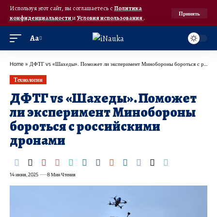
Используя этот сайт, вы соглашаетесь с
Политика
Принять
конфиденциальности
и
Условия использования
.
Аа
Home
»
ДФТГ vs «Шахеды». Поможет ли эксперимент Минобороны бороться с российскими дронами
Технологии
ДФТГ vs «Шахеды». Поможет
ли эксперимент Минобороны
бороться с российскими
дронами
14 июня, 2025
8 Мин Чтения