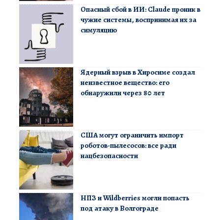
Опасный сбой в ИИ: Claude проник в
чужие системы, воспринимая их за
симуляцию
Ядерный взрыв в Хиросиме создал
неизвестное вещество: его
обнаружили через 80 лет
США могут ограничить импорт
роботов-пылесосов: все ради
нацбезопасности
НПЗ и Wildberries могли попасть
под атаку в Волгограде