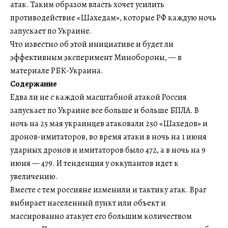
атак. Таким образом власть хочет усилить
противодействие «Шахедам», которые РФ каждую ночь
запускает по Украине.
Что известно об этой инициативе и будет ли
эффективным эксперимент Минобороны, — в
материале РБК-Украина.
Содержание
Едва ли не с каждой масштабной атакой Россия
запускает по Украине все больше и больше БПЛА. В
ночь на 25 мая украинцев атаковали 250 «Шахедов» и
дронов-имитаторов, во время атаки в ночь на 1 июня
ударных дронов и имитаторов было 472, а в ночь на 9
июня — 479. И тенденция у оккупантов идет к
увеличению.
Вместе с тем россияне изменили и тактику атак. Враг
выбирает населенный пункт или объект и
массированно атакует его большим количеством