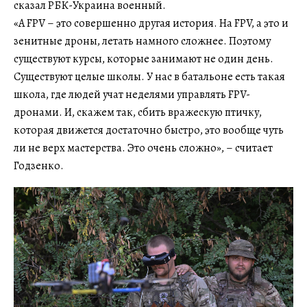
сказал РБК-Украина военный.
«А FPV – это совершенно другая история. На FPV, а это и
зенитные дроны, летать намного сложнее. Поэтому
существуют курсы, которые занимают не один день.
Существуют целые школы. У нас в батальоне есть такая
школа, где людей учат неделями управлять FPV-
дронами. И, скажем так, сбить вражескую птичку,
которая движется достаточно быстро, это вообще чуть
ли не верх мастерства. Это очень сложно», – считает
Годзенко.