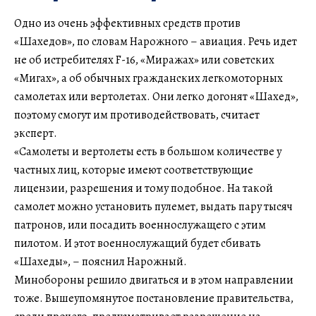
Одно из очень эффективных средств против
«Шахедов», по словам Нарожного – авиация. Речь идет
не об истребителях F-16, «Миражах» или советских
«Мигах», а об обычных гражданских легкомоторных
самолетах или вертолетах. Они легко догонят «Шахед»,
поэтому смогут им противодействовать, считает
эксперт.
«Самолеты и вертолеты есть в большом количестве у
частных лиц, которые имеют соответствующие
лицензии, разрешения и тому подобное. На такой
самолет можно установить пулемет, выдать пару тысяч
патронов, или посадить военнослужащего с этим
пилотом. И этот военнослужащий будет сбивать
«Шахеды», – пояснил Нарожный.
Минобороны решило двигаться и в этом направлении
тоже. Вышеупомянутое постановление правительства,