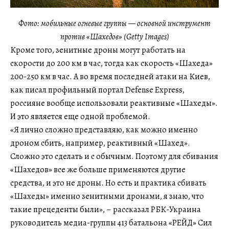
Фото: мобильные огневые группы — основной инструмент
против «Шахедов» (Getty Images)
Кроме того, зенитные дроны могут работать на
скорости до 200 км в час, тогда как скорость «Шахеда»
200-250 км в час. А во время последней атаки на Киев,
как писал профильный портал Defense Express,
россияне вообще использовали реактивные «Шахеды».
И это является еще одной проблемой.
«Я лично сложно представляю, как можно именно
дроном сбить, например, реактивный «Шахед».
Сложно это сделать и с обычным. Поэтому для сбивания
«Шахедов» все же больше применяются другие
средства, и это не дроны. Но есть и практика сбивать
«Шахеды» именно зенитными дронами, я знаю, что
такие прецеденты были», – рассказал РБК-Украина
руководитель медиа-группы 413 батальона «РЕЙД» Сил