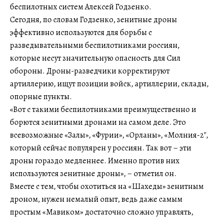
беспилотных систем Алексей Годзенко.
Сегодня, по словам Годзенко, зенитные дроны
эффективно используются для борьбы с
разведывательными беспилотниками россиян,
которые несут значительную опасность для Сил
обороны. Дроны-разведчики корректируют
артиллерию, ищут позиции войск, артиллерии, склады,
опорные пункты.
«Вот с такими беспилотниками преимущественно и
борются зенитными дронами на самом деле. Это
всевозможные «Залы», «Фурии», «Орланы», «Молния-2″,
который сейчас популярен у россиян. Так вот – эти
дроны гораздо медленнее. Именно против них
используются зенитные дроны», – отметил он.
Вместе с тем, чтобы охотиться на «Шахеды» зенитным
дроном, нужен немалый опыт, ведь даже самым
простым «Мавиком» достаточно сложно управлять,