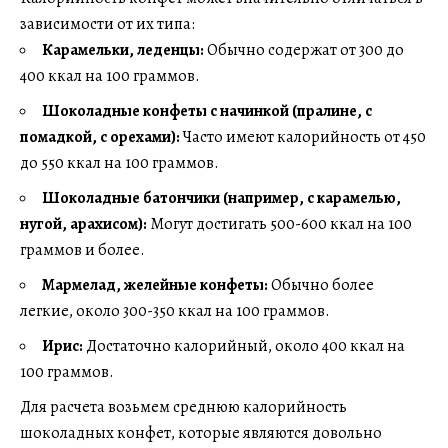
зависимости от их типа:
Карамельки, леденцы:
Обычно содержат от 300 до
400 ккал на 100 граммов.
Шоколадные конфеты с начинкой (пралине, с
помадкой, с орехами):
Часто имеют калорийность от 450
до 550 ккал на 100 граммов.
Шоколадные батончики (например, с карамелью,
нугой, арахисом):
Могут достигать 500-600 ккал на 100
граммов и более.
Мармелад, желейные конфеты:
Обычно более
легкие, около 300-350 ккал на 100 граммов.
Ирис:
Достаточно калорийный, около 400 ккал на
100 граммов.
Для расчета возьмем среднюю калорийность
шоколадных конфет, которые являются довольно