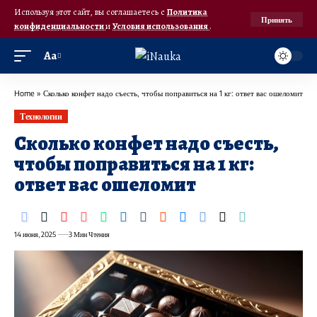
Используя этот сайт, вы соглашаетесь с
Политика
Принять
конфиденциальности
и
Условия использования
.
Аа
Home
»
Сколько конфет надо съесть, чтобы поправиться на 1 кг: ответ вас ошеломит
Технологии
Сколько конфет надо съесть,
чтобы поправиться на 1 кг:
ответ вас ошеломит
14 июня, 2025
3 Мин Чтения