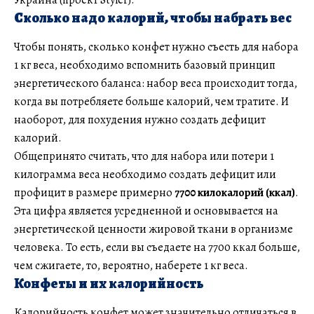
Сколько надо калорий, чтобы набрать вес
Чтобы понять, сколько конфет нужно съесть для набора
1 кг веса, необходимо вспомнить базовый принцип
энергетического баланса: набор веса происходит тогда,
когда вы потребляете больше калорий, чем тратите. И
наоборот, для похудения нужно создать дефицит
калорий.
Общепринято считать, что для набора или потери 1
килограмма веса необходимо создать дефицит или
профицит в размере примерно
7700 килокалорий (ккал)
.
Эта цифра является усредненной и основывается на
энергетической ценности жировой ткани в организме
человека. То есть, если вы съедаете на 7700 ккал больше,
чем сжигаете, то, вероятно, наберете 1 кг веса.
Конфеты и их калорийность
Калорийность конфет может значительно отличаться в