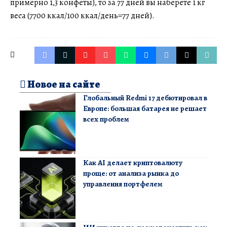
примерно 1,3 конфеты), то за 77 дней вы наберете 1 кг
веса (7700 ккал/100 ккал/день=77 дней).
Новое на сайте
Глобальный Redmi 17 дебютировал в
Европе: большая батарея не решает
всех проблем
Как AI делает криптовалюту
проще: от анализа рынка до
управления портфелем