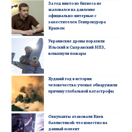
За год никто из бизнеса не
жаловался на давление
официально: интервью с
заместителем Генпрокурора
Крымом
Украинские дроны поразили
Ильский и Сызранский НПЗ,
вспыхнули пожары
Худший год в истории
человечества: ученые обнаружили
причину глобальной катастрофы
Оккупанты атаковали Киев
баллистикой: что известно на
данный момент