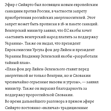
Эфир с Сийярто был посвящен новым европейским
санкциям против России, в частности запрету
приобретения российских энергоносителей. Этот
запрет может быть прописан в 18-м пакете санкций.
Венгерский министр заявил, что ЕС якобы хочет
«заставить венгерский народ платить за поддержку
Украины». Также он выдал, что президент
Еврокомиссии Урсула фон дер Ляйен и президент
Украины Владимир Зеленский якобы «разработали
тайный план».
«План фон дер Ляйен-Зеленского ставит перед
энергетикой не только Венгрии, но и Словакии
чрезвычайно серьезные вызовы и угрозы», — заявил
министр. Также он выразил благодарность за
поддержку пророссийской Словакии.
Во время дальнейшего разговора в прямом эфире
Сийярто постоянно «включал» традиционные