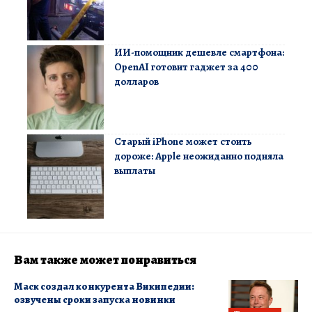
ИИ-помощник дешевле смартфона:
OpenAI готовит гаджет за 400
долларов
Старый iPhone может стоить
дороже: Apple неожиданно подняла
выплаты
Вам также может понравиться
Маск создал конкурента Википедии:
озвучены сроки запуска новинки