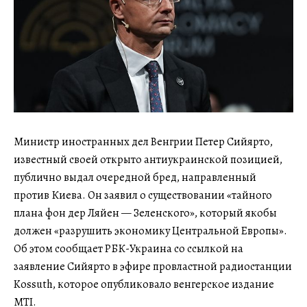
Министр иностранных дел Венгрии Петер Сийярто,
известный своей открыто антиукраинской позицией,
публично выдал очередной бред, направленный
против Киева. Он заявил о существовании «тайного
плана фон дер Ляйен — Зеленского», который якобы
должен «разрушить экономику Центральной Европы».
Об этом сообщает РБК-Украина со ссылкой на
заявление Сийярто в эфире провластной радиостанции
Kossuth, которое опубликовало венгерское издание
MTI.