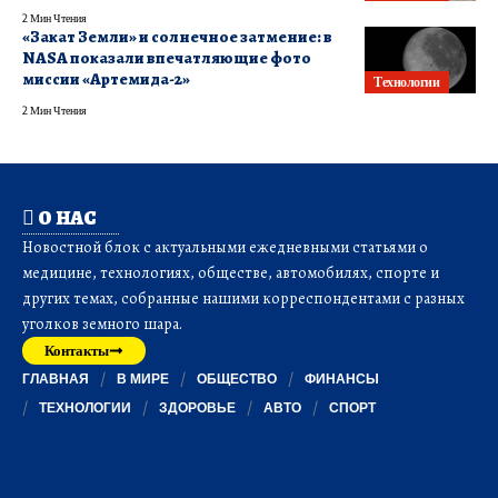
2 Мин Чтения
«Закат Земли» и солнечное затмение: в
NASA показали впечатляющие фото
миссии «Артемида-2»
Технологии
2 Мин Чтения
О НАС
Новостной блок с актуальными ежедневными статьями о
медицине, технологиях, обществе, автомобилях, спорте и
других темах, собранные нашими корреспондентами с разных
уголков земного шара.
Контакты
ГЛАВНАЯ
В МИРЕ
ОБЩЕСТВО
ФИНАНСЫ
ТЕХНОЛОГИИ
ЗДОРОВЬЕ
АВТО
СПОРТ