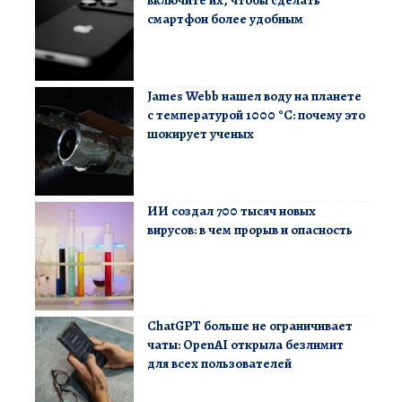
смартфон более удобным
James Webb нашел воду на планете
с температурой 1000 °C: почему это
шокирует ученых
ИИ создал 700 тысяч новых
вирусов: в чем прорыв и опасность
ChatGPT больше не ограничивает
чаты: OpenAI открыла безлимит
для всех пользователей