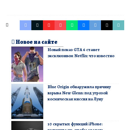
Новое на сайте
Новый показ GTA 6 станет
эксклюзивом Netflix: что известно
Blue Origin обнаружила причину
взрыва New Glenn: под угрозой
космическая миссия на Луну
10 скрытых функций iPhone:
включите их, чтобы сделать