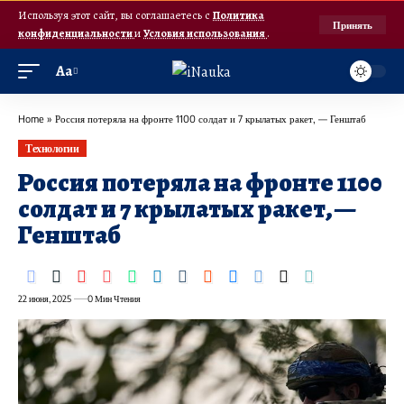
Используя этот сайт, вы соглашаетесь с
Политика
Принять
конфиденциальности
и
Условия использования
.
Аа
Home
»
Россия потеряла на фронте 1100 солдат и 7 крылатых ракет, — Генштаб
Технологии
Россия потеряла на фронте 1100
солдат и 7 крылатых ракет, —
Генштаб
22 июня, 2025
0 Мин Чтения