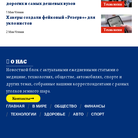
дорогих и самых дешевых вузов
Технологии
1 Мин Чтения
Хакеры создали фейковый «Резерв+» для
уклонистов
Технологии
2 Мин Чтения
О НАС
Новостной блок с актуальными ежедневными статьями о
медицине, технологиях, обществе, автомобилях, спорте и
других темах, собранные нашими корреспондентами с разных
уголков земного шара.
Контакты
ГЛАВНАЯ
В МИРЕ
ОБЩЕСТВО
ФИНАНСЫ
ТЕХНОЛОГИИ
ЗДОРОВЬЕ
АВТО
СПОРТ