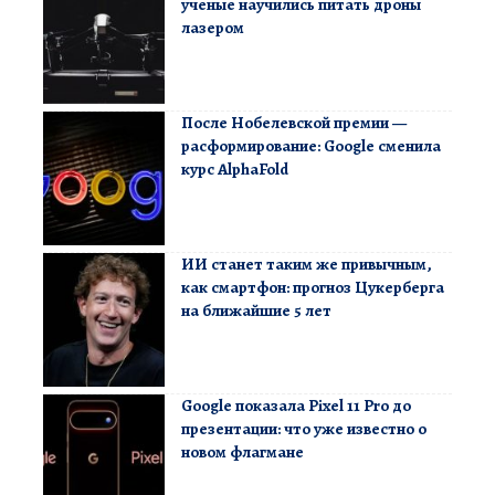
ученые научились питать дроны
лазером
После Нобелевской премии —
расформирование: Google сменила
курс AlphaFold
ИИ станет таким же привычным,
как смартфон: прогноз Цукерберга
на ближайшие 5 лет
Google показала Pixel 11 Pro до
презентации: что уже известно о
новом флагмане