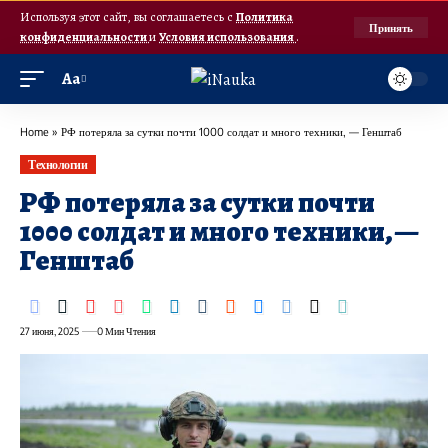
Используя этот сайт, вы соглашаетесь с
Политика
Принять
конфиденциальности
и
Условия использования
.
Аа
Home
»
РФ потеряла за сутки почти 1000 солдат и много техники, — Генштаб
Технологии
РФ потеряла за сутки почти
1000 солдат и много техники, —
Генштаб
27 июня, 2025
0 Мин Чтения