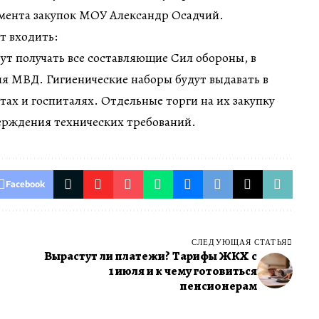
амента закупок МОУ Александр Осадчий.
т входить:
т получать все составляющие Сил обороны, в
я МВД. Гигиенические наборы будут выдавать в
ах и госпиталях. Отдельные торги на их закупку
ерждения технических требований.
Facebook
СЛЕДУЮЩАЯ СТАТЬЯ
Вырастут ли платежи? Тарифы ЖКХ с
1 июля и к чему готовиться
пенсионерам