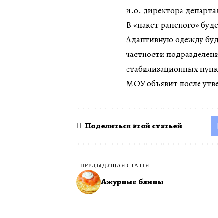
и.о. директора департ
В «пакет раненого» буде
Адаптивную одежду буду
частности подразделени
стабилизационных пункт
МОУ объявит после утв
Поделиться этой статьей
ПРЕДЫДУЩАЯ СТАТЬЯ
Ажурные блины