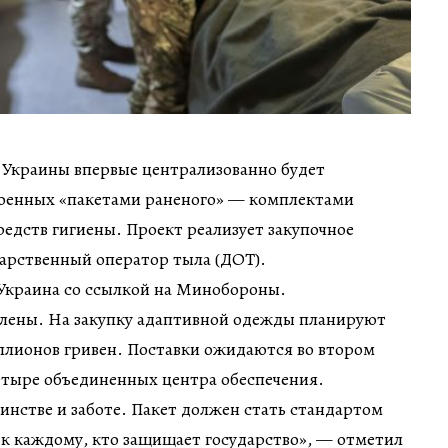
Украины впервые централизованно будет
военных «пакетами раненого» — комплектами
едств гигиены. Проект реализует закупочное
арственный оператор тыла (ДОТ).
Украина со ссылкой на Минобороны.
влены. На закупку адаптивной одежды планируют
ллионов гривен. Поставки ожидаются во втором
четыре объединенных центра обеспечения.
инстве и заботе. Пакет должен стать стандартом
к каждому, кто защищает государство», — отметил