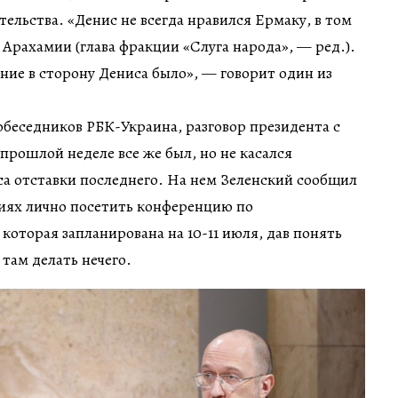
тельства. «Денис не всегда нравился Ермаку, в том
к Арахамии (глава фракции «Слуга народа», — ред.).
ние в сторону Дениса было», — говорит один из
собеседников РБК-Украина, разговор президента с
рошлой неделе все же был, но не касался
а отставки последнего. На нем Зеленский сообщил
ниях лично посетить конференцию по
которая запланирована на 10-11 июля, дав понять
 там делать нечего.