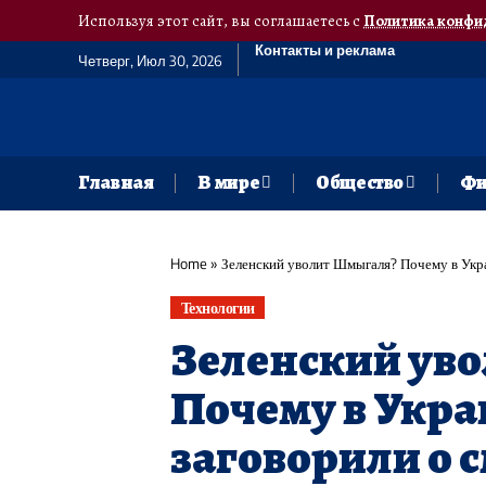
Используя этот сайт, вы соглашаетесь с
Политика конфи
Контакты и реклама
Четверг, Июл 30, 2026
Главная
В мире
Общество
Фи
Home
»
Зеленский уволит Шмыгаля? Почему в Укра
Технологии
Зеленский ув
Почему в Укра
заговорили о 