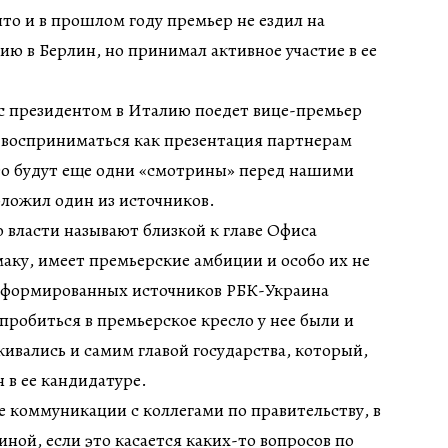
что и в прошлом году премьер не ездил на
ю в Берлин, но принимал активное участие в ее
 с президентом в Италию поедет вице-премьер
 восприниматься как презентация партнерам
то будут еще одни «смотрины» перед нашими
ложил один из источников.
 власти называют близкой к главе Офиса
аку, имеет премьерские амбиции и особо их не
нформированных источников РБК-Украина
пробиться в премьерское кресло у нее были и
живались и самим главой государства, который,
 в ее кандидатуре.
 коммуникации с коллегами по правительству, в
ной, если это касается каких-то вопросов по