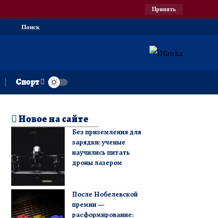
Принять
Поиск
Спорт
Новое на сайте
Без приземления для
зарядки: ученые
научились питать
дроны лазером
После Нобелевской
премии —
расформирование: