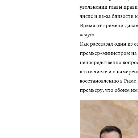
увольнении главы прави
числе и из-за близости 
Время от времени давле
«слуг».
Как рассказал один из 
премьер-министром на п
непосредственно вопрос
в том числе и о намере
восстановлению в Риме, 
премьеру, что обоим им