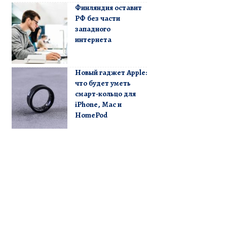
Финляндия оставит
РФ без части
западного
интернета
Новый гаджет Apple:
что будет уметь
смарт-кольцо для
iPhone, Mac и
HomePod