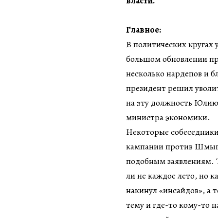
власти.
Главное:
В политических кругах 
большом обновлении пра
несколько нардепов и б
президент решил уволи
на эту должность Юлию
министра экономики.
Некоторые собеседники
кампании против Шмыгал
подобным заявлениям. Т
ли не каждое лето, но 
накинул «инсайдов», а 
тему и где-то кому-то 