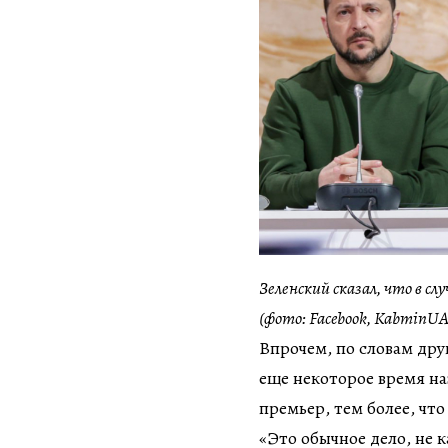
Зеленский сказал, что в сл
(фото: Facebook, KabminUA
Впрочем, по словам дру
еще некоторое время наз
премьер, тем более, чт
«Это обычное дело, не 