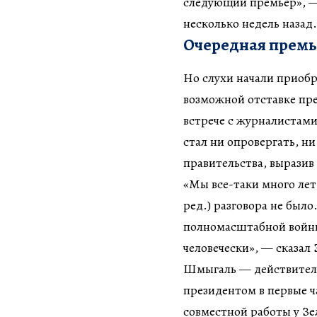
следующий премьер», —
несколько недель назад.
Очередная премь
Но слухи начали приобр
возможной отставке пр
встрече с журналистами
стал ни опровергать, н
правительства, вырази
«Мы все-таки много лет
ред.) разговора не было
полномасштабной войны.
человечески», — сказал
Шмыгаль — действительн
президентом в первые ч
совместной работы у Зе