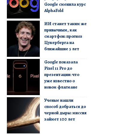
Google сменила курс
AlphaFold
ИИ станет таким же
привычным, как
смартфон: прогноз
Цукерберга на
ближайшие 5 лет
Google показала
Pixel 11 Pro до
презентации: что
уже известно о
новом флагмане
Ученые нашли
способ добраться до
черной дыры: миссия
займет 100 лет