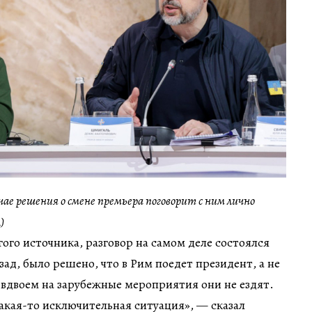
учае решения о смене премьера поговорит с ним лично
)
гого источника, разговор на самом деле состоялся
ад, было решено, что в Рим поедет президент, а не
о вдвоем на зарубежные мероприятия они не ездят.
какая-то исключительная ситуация», — сказал