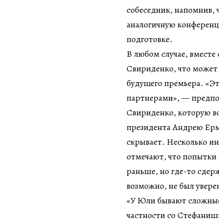
собеседник, напомнив, 
аналогичную конференци
подготовке.
В любом случае, вместе
Свириденко, что может
будущего премьера. «Э
партнерами», — предпо
Свириденко, которую во
президента Андрею Ерм
скрывает. Несколько и
отмечают, что попытки 
раньше, но где-то сдер
возможно, не был уверен
«У Юли бывают сложные
частности со Стефаниши