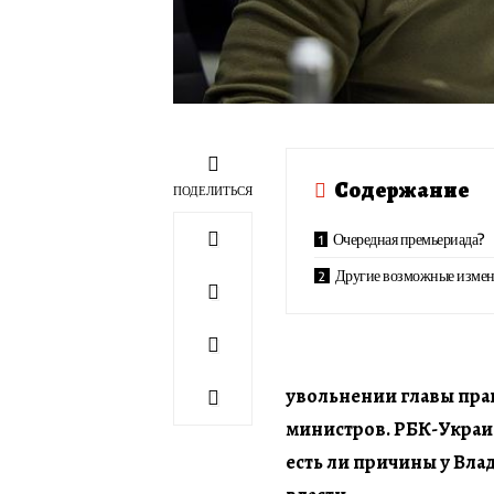
Содержание
ПОДЕЛИТЬСЯ
Очередная премьериада?
Другие возможные измен
увольнении главы пра
министров. РБК-Украин
есть ли причины у Вл