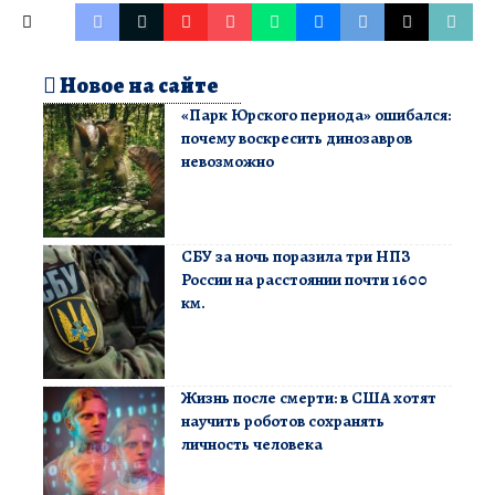
Новое на сайте
«Парк Юрского периода» ошибался:
почему воскресить динозавров
невозможно
СБУ за ночь поразила три НПЗ
России на расстоянии почти 1600
км.
Жизнь после смерти: в США хотят
научить роботов сохранять
личность человека