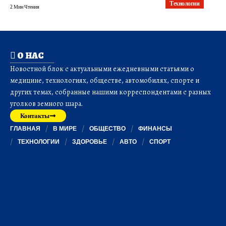
Технологии
2 Мин Чтения
О НАС
Новостной блок с актуальными ежедневными статьями о
медицине, технологиях, обществе, автомобилях, спорте и
других темах, собранные нашими корреспондентами с разных
уголков земного шара.
Контакты
ГЛАВНАЯ
В МИРЕ
ОБЩЕСТВО
ФИНАНСЫ
ТЕХНОЛОГИИ
ЗДОРОВЬЕ
АВТО
СПОРТ