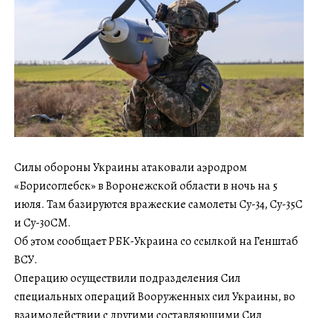
Силы обороны Украины атаковали аэродром
«Борисоглебск» в Воронежской области в ночь на 5
июля. Там базируются вражеские самолеты Су-34, Су-35С
и Су-30СМ.
Об этом сообщает РБК-Украина со ссылкой на Генштаб
ВСУ.
Операцию осуществили подразделения Сил
специальных операций Вооруженных сил Украины, во
взаимодействии с другими составляющими Сил