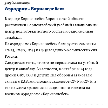
google.com/maps
Аэродром «Борисоглебск»
В городе Борисоглебск Воронежской области
расположен Борисоглебский учебный авиационный
центр подготовки летного состава и одноименная
авиабаза.
На аэродроме «Борисоглебск» базируются самолеты
Су-25, Су-30, Су-34 и Су-35 воздушно-космических сил
России.
Следует заметить, что это не первая атака на учебный
центр и авиабазу. В частности, в октябре 2024 года
дроны СБУ, ССО и других Сил обороны атаковали
склады с КАБами, стоянки самолетов СУ-35 и СУ-34, а
также места хранения авиационного топлива на
военном аэродроме «Борисоглебск».