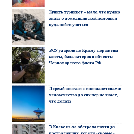
Купить турникет – мало: что нужно
знать о домедицинской помощи и
куда пойти учиться
ВСУ ударили по Крыму: поражены
мосты, база катеров и объекты
Черноморского флота РФ
Первый контакт с инопланетянами:
человечество до сих пор не знает,
что делать
В Киеве из-за обстрела почти 30
пострадавших, горели «скорые»,