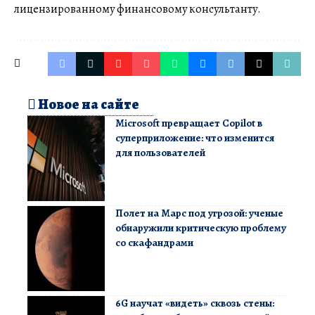
лицензированному финансовому консультанту.
Новое на сайте
Microsoft превращает Copilot в
суперприложение: что изменится
для пользователей
Полет на Марс под угрозой: ученые
обнаружили критическую проблему
со скафандрами
6G научат «видеть» сквозь стены: