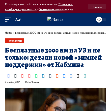
Используя этот сайт, вы соглашаетесь с
Политика
Принять
конфиденциальности
и
Условия использования
.
Аа
Home
»
Бесплатные 3000 км на УЗ и не только: детали новой «зимней поддержки» от Кабмина
Технологии
Бесплатные 3000 км на УЗ и не
только: детали новой «зимней
поддержки» от Кабмина
2 ноября, 2025
1 Мин Чтения