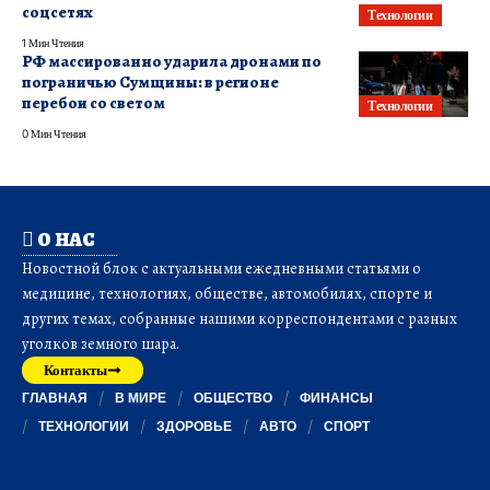
соцсетях
Технологии
1 Мин Чтения
РФ массированно ударила дронами по
пограничью Сумщины: в регионе
перебои со светом
Технологии
0 Мин Чтения
О НАС
Новостной блок с актуальными ежедневными статьями о
медицине, технологиях, обществе, автомобилях, спорте и
других темах, собранные нашими корреспондентами с разных
уголков земного шара.
Контакты
ГЛАВНАЯ
В МИРЕ
ОБЩЕСТВО
ФИНАНСЫ
ТЕХНОЛОГИИ
ЗДОРОВЬЕ
АВТО
СПОРТ