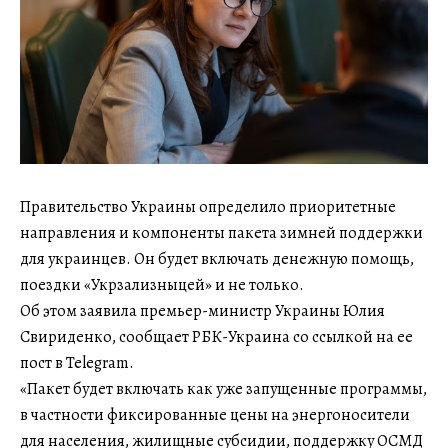
Правительство Украины определило приоритетные
направления и компоненты пакета зимней поддержки
для украинцев. Он будет включать денежную помощь,
поездки «Укрзализныцей» и не только.
Об этом заявила премьер-министр Украины Юлия
Свириденко, сообщает РБК-Украина со ссылкой на ее
пост в Telegram.
«Пакет будет включать как уже запущенные программы,
в частности фиксированные цены на энергоносители
для населения, жилищные субсидии, поддержку ОСМД