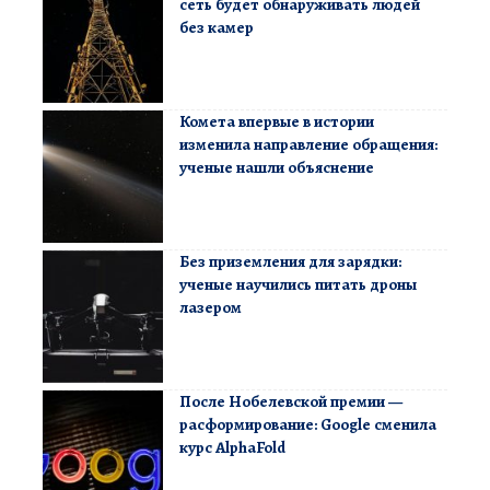
сеть будет обнаруживать людей
без камер
Комета впервые в истории
изменила направление обращения:
ученые нашли объяснение
Без приземления для зарядки:
ученые научились питать дроны
лазером
После Нобелевской премии —
расформирование: Google сменила
курс AlphaFold