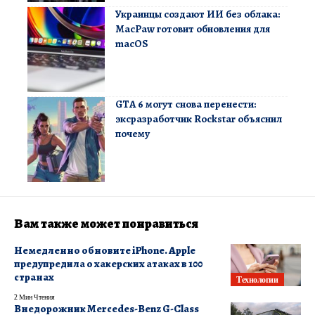
Украинцы создают ИИ без облака:
MacPaw готовит обновления для
macOS
GTA 6 могут снова перенести:
эксразработчик Rockstar объяснил
почему
Вам также может понравиться
Немедленно обновите iPhone. Apple
предупредила о хакерских атаках в 100
странах
Технологии
2 Мин Чтения
Внедорожник Mercedes-Benz G-Class