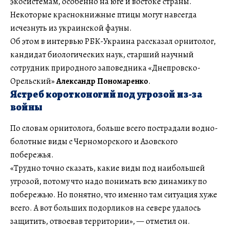
экосистемам, особенно на юге и востоке страны.
Некоторые краснокнижные птицы могут навсегда
исчезнуть из украинской фауны.
Об этом в интервью РБК-Украина рассказал орнитолог,
кандидат биологических наук, старший научный
сотрудник природного заповедника «Днепровско-
Орельский»
Александр Пономаренко
.
Ястреб коротконогий под угрозой из-за
войны
По словам орнитолога, больше всего пострадали водно-
болотные виды с Черноморского и Азовского
побережья.
«Трудно точно сказать, какие виды под наибольшей
угрозой, потому что надо понимать всю динамику по
побережью. Но понятно, что именно там ситуация хуже
всего. А вот больших подорликов на севере удалось
защитить, отвоевав территории», — отметил он.