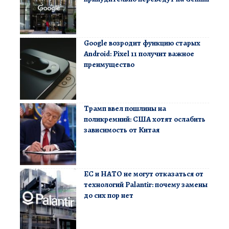
Google возродит функцию старых
Android: Pixel 11 получит важное
преимущество
Трамп ввел пошлины на
поликремний: США хотят ослабить
зависимость от Китая
ЕС и НАТО не могут отказаться от
технологий Palantir: почему замены
до сих пор нет