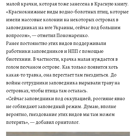
малой крачки, которая тоже занесена в Красную книгу.
«Краснокнижные виды водно-болотных птиц, которые
имели массовые колонии на некоторых островах в
заповедниках на юге Украины, сейчас под большим
вопросом», — отметил Пономаренко.
Ранее постоянство этих видов поддерживали
работники заповедников и НПП с помощью
биотехнии. В частности, крачка малая нуждается в
голом песчаном острове. Как только появится хоть
какая-то травка, она перестает там гнездиться. До
войны сотрудники заповедника вырывали траву на
островках, чтобы птица там осталась.
«Сейчас заповедники под оккупацией, россияне явно
не соблюдают заповедный режим. Думаю, вполне
вероятно, гнездование этих видов мы там можем
потерять», — добавил орнитолог.