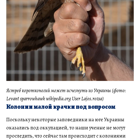
Ястреб коротконогий может исчезнуть из Украины (фото:
Levant sparrowhawk wikipedia.org User Lajos.rozsa)
Колонии малой крачки под вопросом
Поскольку некоторые заповедники на юге Украины
оказались под оккупацией, то наши ученые не могут
проследить, что сейчас там происходит с колониями