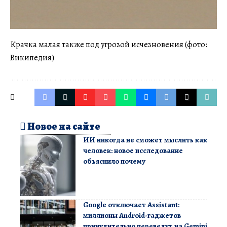
Крачка малая также под угрозой исчезновения (фото:
Википедия)
Новое на сайте
ИИ никогда не сможет мыслить как
человек: новое исследование
объяснило почему
Google отключает Assistant:
миллионы Android-гаджетов
принудительно переведут на Gemini