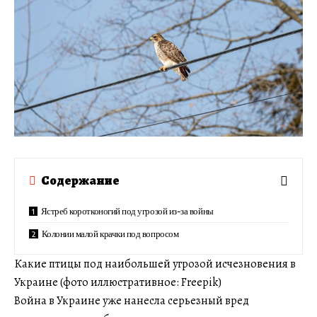
Содержание
Ястреб коротконогий под угрозой из-за войны
Колонии малой крачки под вопросом
Какие птицы под наибольшей угрозой исчезновения в
Украине (фото иллюстративное: Freepik)
Война в Украине уже нанесла серьезный вред