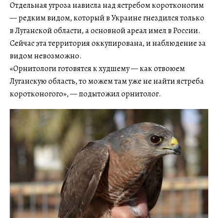
Отдельная угроза нависла над ястребом коротконогим
— редким видом, который в Украине гнездился только
в Луганской области, а основной ареал имел в России.
Сейчас эта территория оккупирована, и наблюдение за
видом невозможно.
«Орнитологи готовятся к худшему — как отвоюем
Луганскую область, то можем там уже не найти ястреба
коротконогого», — подытожил орнитолог.