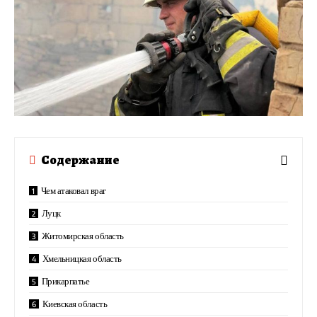
Содержание
Чем атаковал враг
Луцк
Житомирская область
Хмельницкая область
Прикарпатье
Киевская область