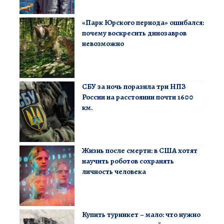
«Парк Юрского периода» ошибался:
почему воскресить динозавров
невозможно
СБУ за ночь поразила три НПЗ
России на расстоянии почти 1600
км.
Жизнь после смерти: в США хотят
научить роботов сохранять
личность человека
Купить турникет – мало: что нужно