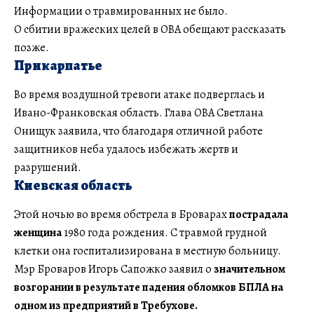
Информации о травмированных не было.
О сбитии вражеских целей в ОВА обещают рассказать
позже.
Прикарпатье
Во время воздушной тревоги атаке подверглась и
Ивано-Франковская область. Глава ОВА Светлана
Онищук заявила, что благодаря отличной работе
защитников неба удалось избежать жертв и
разрушений.
Киевская область
Этой ночью во время обстрела в Броварах
пострадала
женщина
1980 года рождения. С травмой грудной
клетки она госпитализирована в местную больницу.
Мэр Броваров Игорь Сапожко заявил о
значительном
возгорании в результате падения обломков БПЛА на
одном из предприятий в Требухове.