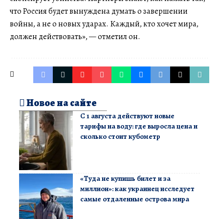
что Россия будет вынуждена думать о завершении
войны, а не о новых ударах. Каждый, кто хочет мира,
должен действовать», — отметил он.
Новое на сайте
С 1 августа действуют новые
тарифы на воду: где выросла цена и
сколько стоит кубометр
«Туда не купишь билет и за
миллион»: как украинец исследует
самые отдаленные острова мира