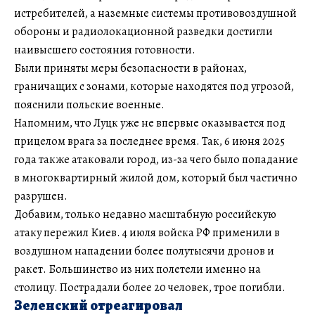
истребителей, а наземные системы противовоздушной
обороны и радиолокационной разведки достигли
наивысшего состояния готовности.
Были приняты меры безопасности в районах,
граничащих с зонами, которые находятся под угрозой,
пояснили польские военные.
Напомним, что Луцк уже не впервые оказывается под
прицелом врага за последнее время. Так, 6 июня 2025
года также атаковали город, из-за чего было попадание
в многоквартирный жилой дом, который был частично
разрушен.
Добавим, только недавно масштабную российскую
атаку пережил Киев. 4 июля войска РФ применили в
воздушном нападении более полутысячи дронов и
ракет. Большинство из них полетели именно на
столицу. Пострадали более 20 человек, трое погибли.
Зеленский отреагировал