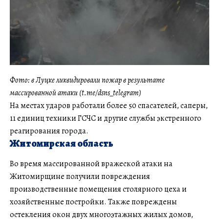
Фото: в Луцке ликвидировали пожар в результате
массированной атаки (t.me/dsns_telegram)
На местах ударов работали более 50 спасателей, саперы,
11 единиц техники ГСЧС и другие службы экстренного
реагирования города.
Житомирская область
Во время массированной вражеской атаки на
Житомирщине получили повреждения
производственные помещения столярного цеха и
хозяйственные постройки. Также повреждены
остекления окон двух многоэтажных жилых домов,