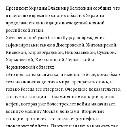
Президент Украины Владимир Зеленский сообщил, что
в настоящее время во многих областях Украины
продолжается ликвидация последствий ночной
российской атаки.
Хотя основной удар был по Луцку, повреждения
зафиксированы также в Днепровской, Житомирской,
Киевской, Кировоградской, Николаевской, Сумской,
Харьковской, Хмельницкой, Черкасской и
Черниговской областях.
«Это показательная атака, и именно сейчас, когда было
столько попыток достичь мира, прекратить огонь, и
только Россия все отвергает. Очередное доказательство,
что нужны санкции — болезненные санкции против
нефти, которая уже более трех лет войны накачивает
военную машину Москвы деньгами. Вторичные
санкции против тех, кто покупает эту нефть и
спонсирует убийства. Партнеры знают, как нажать так,