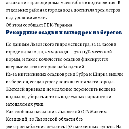
осадков и спровоцировал масштабные подтопления. В
отдельных районах города вода достигала трех метров
над уровнем земли.
Об этом сообщает РБК-Украина.
Рекордные осадки и выход рек из берегов
По данным Львовского гидрометцентра, за 12 часов в
городе выпало 110,2 мм дождя — это 115% месячной
нормы, и такое количество осадков фиксируется
впервые за всю историю наблюдений.
Из-за интенсивных осадков реки Зубра и Щирка вышли
из берегов, создав угрозу подтопления части города.
Жителей призвали немедленно переносить вещи из
подвалов, убирать авто из подземных паркингов и
затопляемых улиц.
Как сообщил начальник Львовской ОГА Максим
Козицкий, во Львовской области без
электроснабжения остались 192 населенных пункта. На