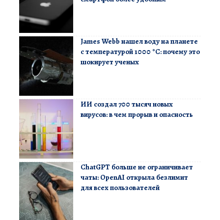
James Webb нашел воду на планете
с температурой 1000 °C: почему это
шокирует ученых
ИИ создал 700 тысяч новых
вирусов: в чем прорыв и опасность
ChatGPT больше не ограничивает
чаты: OpenAI открыла безлимит
для всех пользователей