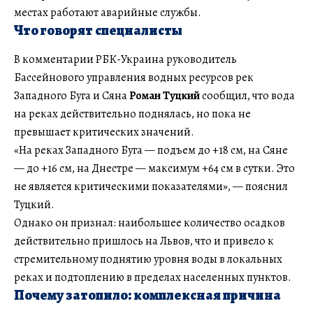
местах работают аварийные службы.
Что говорят специалисты
В комментарии РБК-Украина руководитель
Бассейнового управления водных ресурсов рек
Западного Буга и Сяна
Роман Туцкий
сообщил, что вода
на реках действительно поднялась, но пока не
превышает критических значений.
«На реках Западного Буга — подъем до +18 см, на Сяне
— до +16 см, на Днестре — максимум +64 см в сутки. Это
не является критическими показателями», — пояснил
Туцкий.
Однако он признал: наибольшее количество осадков
действительно пришлось на Львов, что и привело к
стремительному поднятию уровня воды в локальных
реках и подтоплению в пределах населенных пунктов.
Почему затопило: комплексная причина