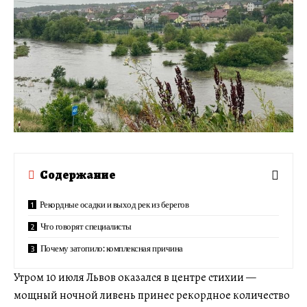
Содержание
Рекордные осадки и выход рек из берегов
Что говорят специалисты
Почему затопило: комплексная причина
Утром 10 июля Львов оказался в центре стихии —
мощный ночной ливень принес рекордное количество