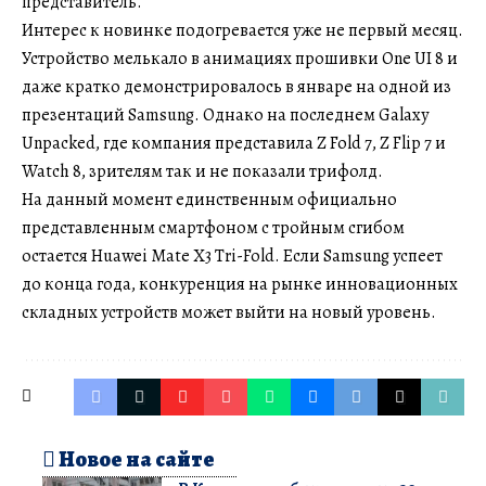
представитель.
Интерес к новинке подогревается уже не первый месяц.
Устройство мелькало в анимациях прошивки One UI 8 и
даже кратко демонстрировалось в январе на одной из
презентаций Samsung. Однако на последнем Galaxy
Unpacked, где компания представила Z Fold 7, Z Flip 7 и
Watch 8, зрителям так и не показали трифолд.
На данный момент единственным официально
представленным смартфоном с тройным сгибом
остается Huawei Mate X3 Tri-Fold. Если Samsung успеет
до конца года, конкуренция на рынке инновационных
складных устройств может выйти на новый уровень.
Новое на сайте