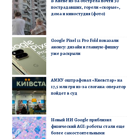
В Киеве из-за обстрела почти 30
пострадавших, горели «скорые»,
дома и киностудия (фото)
Google Pixel 11 Pro Fold показали
анонсу: дизайн и главную фишку
уже раскрыли
АМКУ оштрафовал «Киевстар» на
17,5 млн грн из-за слогана: оператор
пойдет в суд
Новый ИИ Google приблизил
физический AGI: роботы стали еще
более самостоятельными