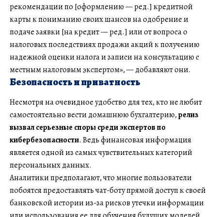
рекомендации по [оформлению — ред.] кредитной
карты к пониманию своих шансов на одобрение и
подаче заявки [на кредит — ред.] или от вопроса о
налоговых последствиях продажи акций к получению
надежной оценки налога и записи на консультацию с
местным налоговым экспертом», — добавляют они.
Безопасность и приватность
Несмотря на очевидное удобство для тех, кто не любит
самостоятельно вести домашнюю бухгалтерию,
релиз
вызвал серьезные споры среди экспертов по
кибербезопасности
. Ведь финансовая информация
является одной из самых чувствительных категорий
персональных данных.
Аналитики предполагают, что многие пользователи
побоятся предоставлять чат-боту прямой доступ к своей
банковской истории из-за рисков утечки информации
или использования ее для обучения будущих моделей