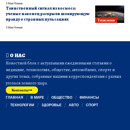
3 Мин Чтения
Таинственный сигнал из космоса:
ученые наконец раскрыли шокирующую
правду о странных пульсациях
Технологии
3 Мин Чтения
О НАС
Новостной блок с актуальными ежедневными статьями о
медицине, технологиях, обществе, автомобилях, спорте и
других темах, собранные нашими корреспондентами с разных
уголков земного шара.
Контакты
ГЛАВНАЯ
В МИРЕ
ОБЩЕСТВО
ФИНАНСЫ
ТЕХНОЛОГИИ
ЗДОРОВЬЕ
АВТО
СПОРТ