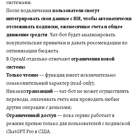
системами.
После подключения
пользователи смогут
интегрировать свои данные с ИИ, чтобы автоматически
отслеживать подписки, ежемесячные счета и общее
движение средств
. Чат-бот будет анализировать
покупательские привычки и давать рекомендации по
оптимизации бюджета.
В OpenAI отдельно отмечают
ограничения новой
системы
:
Только чтение
— функция имеет исключительно
ознакомительный характер (read-only);
Никаких
транзакций
— чат-бот не может осуществлять
переводы, оплачивать счета или проводить любые
другие операции с деньгами;
Ограниченный доступ
— пока сервис работает в
режиме превью только для пользователей с подпиской
ChatGPT Pro в США.