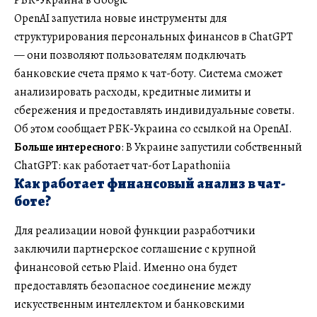
OpenAI запустила новые инструменты для
структурирования персональных финансов в ChatGPT
— они позволяют пользователям подключать
банковские счета прямо к чат-боту. Система сможет
анализировать расходы, кредитные лимиты и
сбережения и предоставлять индивидуальные советы.
Об этом сообщает РБК-Украина со ссылкой на OpenAI.
Больше интересного
: В Украине запустили собственный
ChatGPT: как работает чат-бот Lapathoniia
Как работает финансовый анализ в чат-
боте?
Для реализации новой функции разработчики
заключили партнерское соглашение с крупной
финансовой сетью Plaid. Именно она будет
предоставлять безопасное соединение между
искусственным интеллектом и банковскими