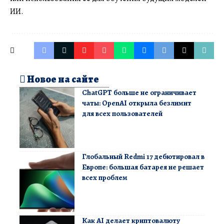
ИИ.
Новое на сайте
ChatGPT больше не ограничивает
чаты: OpenAI открыла безлимит
для всех пользователей
Глобальный Redmi 17 дебютировал в
Европе: большая батарея не решает
всех проблем
Как AI делает криптовалюту