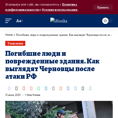
Используя этот сайт, вы соглашаетесь с
Политика
Принять
конфиденциальности
и
Условия использования
.
Аа
Home
»
Погибшие люди и поврежденные здания. Как выглядят Черновцы после атаки РФ
Технологии
Погибшие люди и
поврежденные здания. Как
выглядят Черновцы после
атаки РФ
12 июля, 2025
1 Мин Чтения