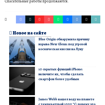
Спасательные работы продолжаются.
Новое на сайте
Blue Origin обнаружила причину
взрыва New Glenn: под угрозой
космическая миссия на Луну
10 скрытых функций iPhone:
включите их, чтобы сделать
смартфон более удобным
James Webb нашел воду на планете
с температурой 1000 °C: почему это