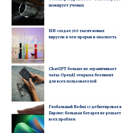
шокирует ученых
ИИ создал 700 тысяч новых
вирусов: в чем прорыв и опасность
ChatGPT больше не ограничивает
чаты: OpenAI открыла безлимит
для всех пользователей
Глобальный Redmi 17 дебютировал в
Европе: большая батарея не решает
всех проблем