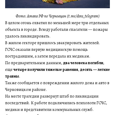
Фото: Атака РФ по Черновцам (t.me/dsns_telegram)
В целом огонь охватил по меньшей мере три отдельных
объекта в городе. Всюду работали спасатели — пожары
удалось ликвидировать.
В жилом секторе пришлось эвакуировать жителей.
ГСЧС оказали первую медицинскую помощь
пострадавшим, а затем передала их медикам.
По предварительным данным,
два человека погибли
,
еще
четыре получили тяжелые ранения
,
десять — легкие
травмы
.
Также сообщается о повреждении жилого дома и авто в
Черновицком районе.
На месте трагедии развернут штаб по ликвидации
последствий. К работе подключились психологи ГСЧС,
медики и представители коммунальных служб.