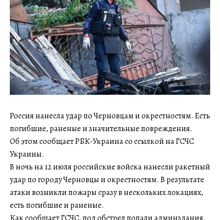
Россия нанесла удар по Черновцам и окрестностям. Есть
погибшие, раненые и значительные повреждения.
Об этом сообщает РБК-Украина со ссылкой на ГСЧС
Украины.
В ночь на 12 июля российские войска нанесли ракетный
удар по городу Черновцы и окрестностям. В результате
атаки возникли пожары сразу в нескольких локациях,
есть погибшие и раненые.
Как сообщает ГСЧС, под обстрел попали админздания,