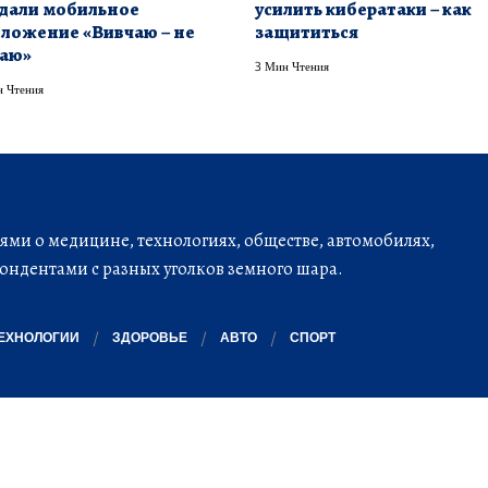
дали мобильное
усилить кибератаки – как
ложение «Вивчаю – не
защититься
аю»
3 Мин Чтения
 Чтения
ми о медицине, технологиях, обществе, автомобилях,
ондентами с разных уголков земного шара.
ЕХНОЛОГИИ
ЗДОРОВЬЕ
АВТО
СПОРТ