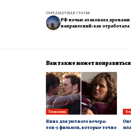
ПРЕДЫДУЩАЯ СТАТЬЯ
РФ ночью атаковала дронами 
направлений: как отработала
Вам также может понравиться
Технологии
Тех
Кино для уютного вечера:
Онл
топ-5 фильмов, которые точно
мл