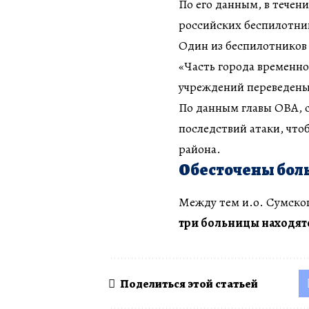
По его данным, в течен
российских беспилотник
Один из беспилотников
«Часть города временно
учреждений переведены 
По данным главы ОВА, 
последствий атаки, что
района.
Обесточены бол
Между тем и.о. Сумског
три больницы находятся
Поделиться этой статьей