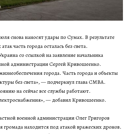
июля снова наносят удары по Сумах. В результате
так часть города осталась без света.
краина со ссылкой на заявление начальника
нной администрации Сергей Кривошеенко.
 жизнеобеспечения города. Часть города и объекты
ктуры без света», — подчеркнул глава СМВА.
тоянию на сейчас все службы работают.
лектроснабжения», — добавил Кривошеенко.
астной военной администрации Олег Григоров
я громада находится под атакой вражеских дронов.