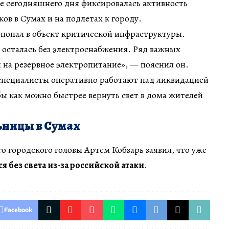
ие сегодняшнего дня фиксировалась активность
ов в Сумах и на подлетах к городу.
 попал в объект критической инфраструктуры.
 осталась без электроснабжения. Ряд важных
на резервное электропитание», — пояснил он.
специалисты оперативно работают над ликвидацией
бы как можно быстрее вернуть свет в дома жителей
ьницы в Сумах
о городского головы Артем Кобзарь заявил, что уже
 без света из-за российской атаки
.
Facebook