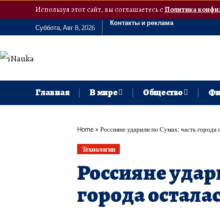
Используя этот сайт, вы соглашаетесь с
Политика конфи
Контакты и реклама
Суббота, Авг 8, 2026
Главная
В мире
Общество
Фи
Home
»
Россияне ударили по Сумах: часть города о
Технологии
Россияне удар
города осталас