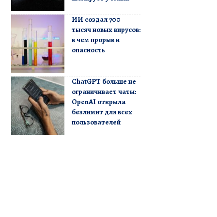
ИИ создал 700
тысяч новых вирусов:
в чем прорыв и
опасность
ChatGPT больше не
ограничивает чаты:
OpenAI открыла
безлимит для всех
пользователей