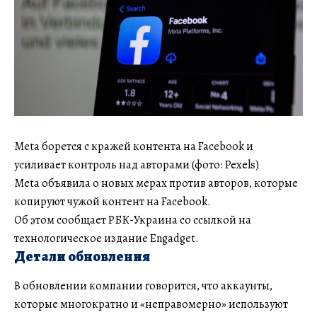
Meta борется с кражей контента на Facebook и
усиливает контроль над авторами (фото: Pexels)
Meta объявила о новых мерах против авторов, которые
копируют чужой контент на Facebook.
Об этом сообщает РБК-Украина со ссылкой на
технологическое издание Engadget.
Детали обновления
В обновлении компании говорится, что аккаунты,
которые многократно и «неправомерно» используют