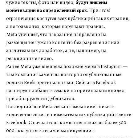
чужие тексты, фото или видео,
будут лишены
монетизации на определенный срок
. При этом
ограничения коснутся всех публикаций таких страниц,
а не только тех, которые нарушают правила.
Meta уточняет, что наказание направлено на
размещение чужого контента без разрешения или
значительных доработок, а не, например, на
реакционные видео.
Ранее Meta уже внедряла похожие меры в Instagram —
там компания заменяла повторно опубликованные
ролики Reels оригинальными. Сейчас в Facebook
планируют добавить ссылки на оригинальные видео
при обнаружении дубликатов.
Последний шаг Meta связан с желанием снизить
количество спама и нежелательных публикаций в ленте
Facebook. С начала года компания наказала более 500
000 аккаунтов за спам и манипуляции с