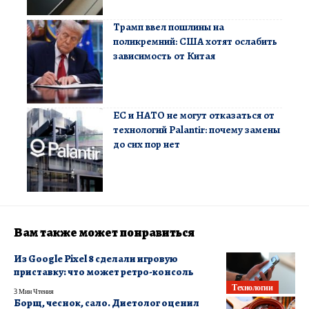
Трамп ввел пошлины на
поликремний: США хотят ослабить
зависимость от Китая
ЕС и НАТО не могут отказаться от
технологий Palantir: почему замены
до сих пор нет
Вам также может понравиться
Из Google Pixel 8 сделали игровую
приставку: что может ретро-консоль
Технологии
3 Мин Чтения
Борщ, чеснок, сало. Диетолог оценил