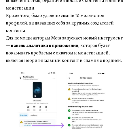
вовлеченностью, ограничив показ их контента и лишив
монетизации.
Кроме того, было удалено свыше 10 миллионов
профилей, выдававших себя за крупных создателей
контента.
Для помощи авторам Meta запускает новый инструмент
—
панель аналитики в приложении
, которая будет
показывать проблемы с охватом и монетизацией,
включая неоригинальный контент и спамные подписи.