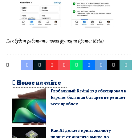
Как будет работать новая функция (фото: Meta)
Новое на сайте
Глобальный Redmi 17 дебютировал в
Европе: большая батарея не решает
всех проблем
Как AI делает криптовалюту
проще: от анализа рынка до