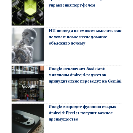
управления портфелем
ИИ никогда не сможет мыслить как
человек: новое исследование
объяснило почему
Google отключает Assistant:
миллионы Android-гаджетов
принудительно переведут на Gemini
Google возродит функцию старых
Android: Pixel 11 получит важное
преимущество