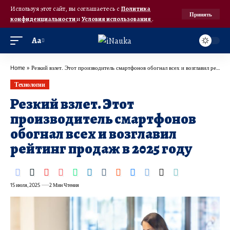
Используя этот сайт, вы соглашаетесь с
Политика
Принять
конфиденциальности
и
Условия использования
.
Аа
Home
»
Резкий взлет. Этот производитель смартфонов обогнал всех и возглавил рейтинг продаж в 2025 году
Технологии
Резкий взлет. Этот
производитель смартфонов
обогнал всех и возглавил
рейтинг продаж в 2025 году
15 июля, 2025
2 Мин Чтения