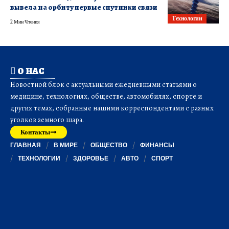
вывела на орбиту первые спутники связи
Технологии
2 Мин Чтения
О НАС
Новостной блок с актуальными ежедневными статьями о
медицине, технологиях, обществе, автомобилях, спорте и
других темах, собранные нашими корреспондентами с разных
уголков земного шара.
Контакты
ГЛАВНАЯ
В МИРЕ
ОБЩЕСТВО
ФИНАНСЫ
ТЕХНОЛОГИИ
ЗДОРОВЬЕ
АВТО
СПОРТ