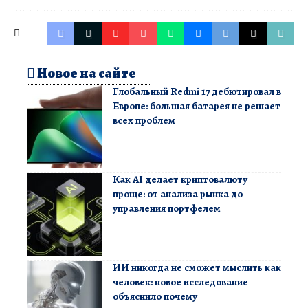
Новое на сайте
Глобальный Redmi 17 дебютировал в
Европе: большая батарея не решает
всех проблем
Как AI делает криптовалюту
проще: от анализа рынка до
управления портфелем
ИИ никогда не сможет мыслить как
человек: новое исследование
объяснило почему