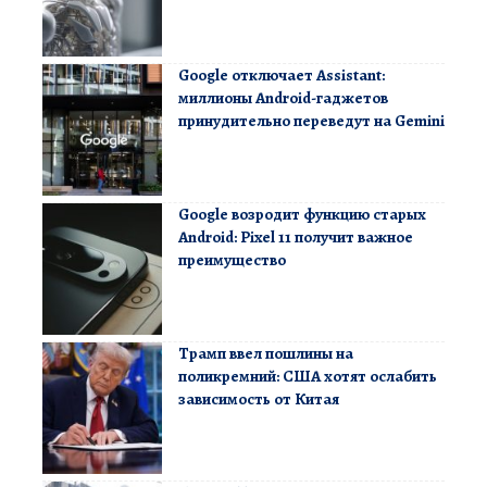
Google отключает Assistant:
миллионы Android-гаджетов
принудительно переведут на Gemini
Google возродит функцию старых
Android: Pixel 11 получит важное
преимущество
Трамп ввел пошлины на
поликремний: США хотят ослабить
зависимость от Китая