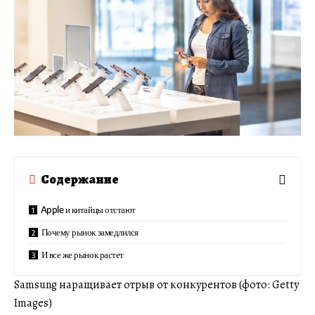
Содержание
Apple и китайцы отстают
Почему рынок замедлился
И все же рынок растет
Samsung наращивает отрыв от конкурентов (фото: Getty
Images)