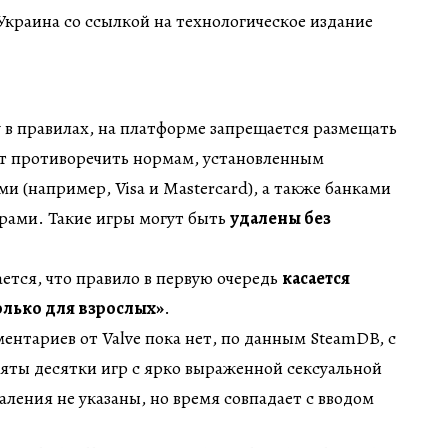
краина со ссылкой на технологическое издание
 в правилах, на платформе запрещается размещать
т противоречить нормам, установленным
 (например, Visa и Mastercard), а также банками
рами. Такие игры могут быть
удалены без
ется, что правило в первую очередь
касается
олько для взрослых»
.
нтариев от Valve пока нет, по данным SteamDB, с
яты десятки игр с ярко выраженной сексуальной
ления не указаны, но время совпадает с вводом