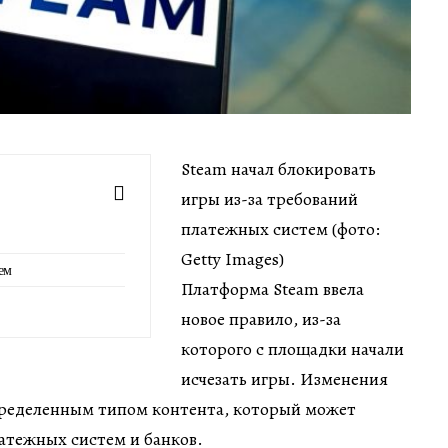
Steam начал блокировать
игры из-за требований
платежных систем (фото:
Getty Images)
ем
Платформа Steam ввела
новое правило, из-за
которого с площадки начали
исчезать игры. Изменения
пределенным типом контента, который может
атежных систем и банков.