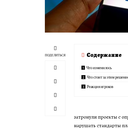
Содержание
ПОДЕЛИТЬСЯ
Что изменилось
Что стоит за этим решени
Реакция игроков
затронули проекты с о
нарушать стандарты пл