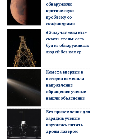
обнаружили
критическую
проблему со
скафандрами
6G научат «видеть»
сквозь стены: сеть
будет обнаруживать
людей без камер
Комета впервые в
истории изменила
направление
обращения: ученые
нашли объяснение
Без приземления для
зарядки: ученые
научились питать
дроны лазером