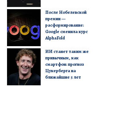
После Нобелевской
премии —
расформирование:
Google сменила курс
AlphaFold
ИИ станет таким же
привычным, как
смартфон: прогноз
Цукерберга на
ближайшие 5 лет