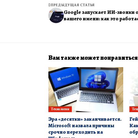
ПРЕДЫДУЩАЯ СТАТЬЯ
Google запускает ИИ-звонки 
вашего имени: как это работа
Вам также может понравиться
Технологии
Тех
Эра «десятки» заканчивается.
Гей
Microsoft назвала причины
Как
срочно переходить на
обр