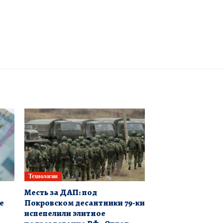
Технологии
Месть за ДАП: под
е
Покровском десантники 79-ки
испепелили элитное