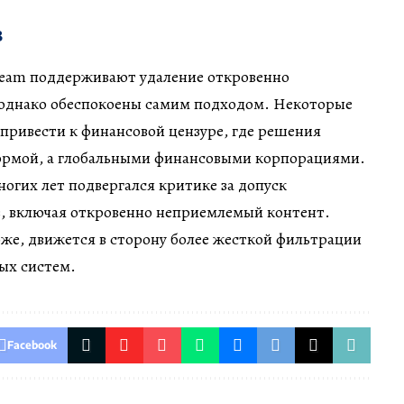
в
team поддерживают удаление откровенно
 однако обеспокоены самим подходом. Некоторые
 привести к финансовой цензуре, где решения
рмой, а глобальными финансовыми корпорациями.
огих лет подвергался критике за допуск
, включая откровенно неприемлемый контент.
же, движется в сторону более жесткой фильтрации
ых систем.
Facebook