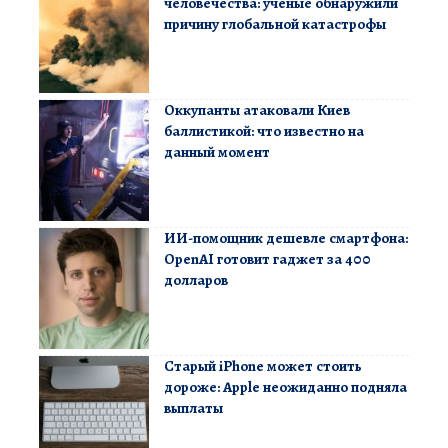
человечества: ученые обнаружили
причину глобальной катастрофы
Оккупанты атаковали Киев
баллистикой: что известно на
данный момент
ИИ-помощник дешевле смартфона:
OpenAI готовит гаджет за 400
долларов
Старый iPhone может стоить
дороже: Apple неожиданно подняла
выплаты