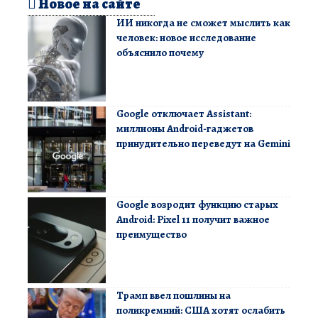
Новое на сайте
ИИ никогда не сможет мыслить как
человек: новое исследование
объяснило почему
Google отключает Assistant:
миллионы Android-гаджетов
принудительно переведут на Gemini
Google возродит функцию старых
Android: Pixel 11 получит важное
преимущество
Трамп ввел пошлины на
поликремний: США хотят ослабить