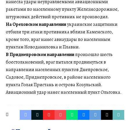
нанесла удары неуправляемыми авиационными
ракетами по населенному пункту Железнодорожное,
штурмовых действий противник не производил.
На Ореховском направлении
украинские защитники
отбили три атаки противника вблизи Каменского,
кроме того, враг нанес авиаудары по населенным
пунктам Новоданиловка и Плавни.
В Приднепровском направлении
произошло шесть
боестолкновений, враг пытался продвинуться в
направлении населенных пунктов Днепровское,
Садовое, Приднепровское, в районе населенного
пункта Голая Пристань и острова Козульский.
Авиационный удар нанес населенный пункт Ольговка.