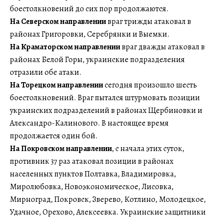
боестолкновений до сих пор продолжаются.
На Северском направлении
враг трижды атаковал в
районах Григоровки, Серебрянки и Выемки.
На Краматорском направлении
враг дважды атаковал в
районах Белой Горы, украинские подразделения
отразили обе атаки.
На Торецком направлении
сегодня произошло шесть
боестолкновений. Враг пытался штурмовать позиции
украинских подразделений в районах Щербиновки и
Александро-Калинового. В настоящее время
продолжается один бой.
На Покровском направлении
, с начала этих суток,
противник 37 раз атаковал позиции в районах
населенных пунктов Полтавка, Владимировка,
Миролюбовка, Новоэкономическое, Лисовка,
Мирноград, Покровск, Зверево, Котлино, Молодецкое,
Удачное, Орехово, Алексеевка. Украинские защитники