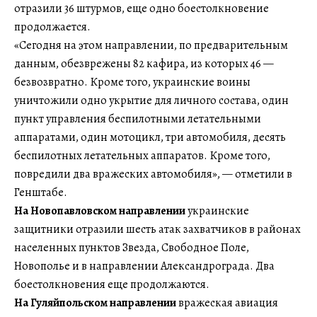
отразили 36 штурмов, еще одно боестолкновение
продолжается.
«Сегодня на этом направлении, по предварительным
данным, обезврежены 82 кафира, из которых 46 —
безвозвратно. Кроме того, украинские воины
уничтожили одно укрытие для личного состава, один
пункт управления беспилотными летательными
аппаратами, один мотоцикл, три автомобиля, десять
беспилотных летательных аппаратов. Кроме того,
повредили два вражеских автомобиля», — отметили в
Генштабе.
На Новопавловском направлении
украинские
защитники отразили шесть атак захватчиков в районах
населенных пунктов Звезда, Свободное Поле,
Новополье и в направлении Александрограда. Два
боестолкновения еще продолжаются.
На Гуляйпольском направлении
вражеская авиация