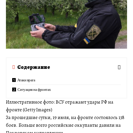
Содержание
Атаки врага
Ситуация на фронтах
Иллюстративное фото: ВСУ отражают удары РФ на
фронте (Getty Images)
За прошедшие сутки, 19 июля, на фронте состоялось 138
боев. Больше всего российские оккупанты давили на
Покровском направлении.