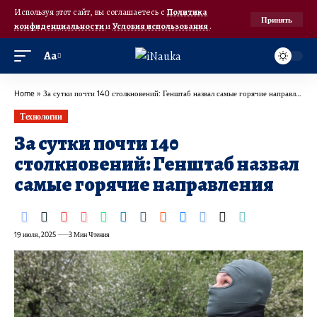
Используя этот сайт, вы соглашаетесь с
Политика
Принять
конфиденциальности
и
Условия использования
.
Аа
Home
»
За сутки почти 140 столкновений: Генштаб назвал самые горячие направления
Технологии
За сутки почти 140
столкновений: Генштаб назвал
самые горячие направления
19 июля, 2025
3 Мин Чтения