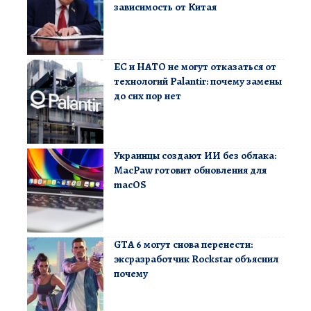
зависимость от Китая
ЕС и НАТО не могут отказаться от
технологий Palantir: почему замены
до сих пор нет
Украинцы создают ИИ без облака:
MacPaw готовит обновления для
macOS
GTA 6 могут снова перенести:
эксразработчик Rockstar объяснил
почему