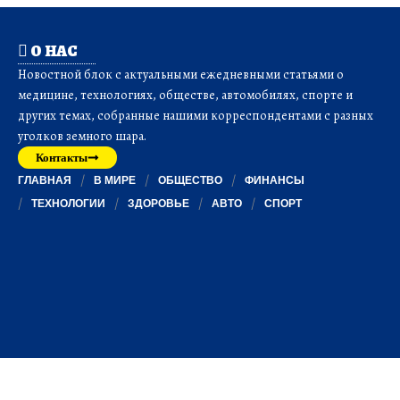
О НАС
Новостной блок с актуальными ежедневными статьями о
медицине, технологиях, обществе, автомобилях, спорте и
других темах, собранные нашими корреспондентами с разных
уголков земного шара.
Контакты
ГЛАВНАЯ
В МИРЕ
ОБЩЕСТВО
ФИНАНСЫ
ТЕХНОЛОГИИ
ЗДОРОВЬЕ
АВТО
СПОРТ