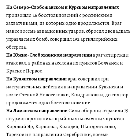
На Северо-Слобожанском и Курском направлениях
произошло 26 боестолкновений с российскими
захватчиками, из которых одно продолжается. Враг
нанес восемь авиационных ударов, сбросил двенадцать
управляемых бомб, совершил 192 артиллерийских
обстрела.
На Южно-Слобожанском направлении
враг четырежды
атаковал, в районах населенных пунктов Волчанск и
Красное Первое.
На Купянском направлении
враг совершил три
наступательных действия в направлении Купянска и
возле Степной Новоселовки, Кондрашовки, до сих пор
продолжается одно боестолкновение.
На Лиманском направлении
Силы обороны отразили 19
штурмов противника в районах населенных пунктов
Коровий Яр, Карповка, Колодец, Шандриголово,
Торское и в направлении Серебрянки, восемь