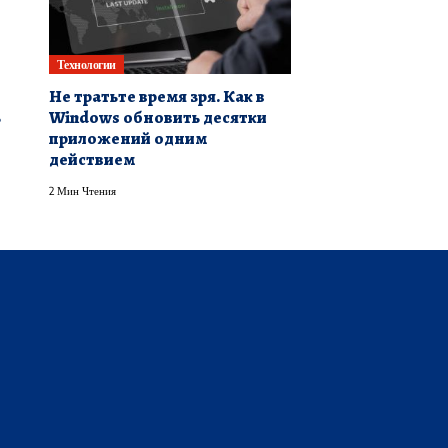
Технологии
Не тратьте время зря. Как в
ь
Windows обновить десятки
приложений одним
действием
2 Мин Чтения