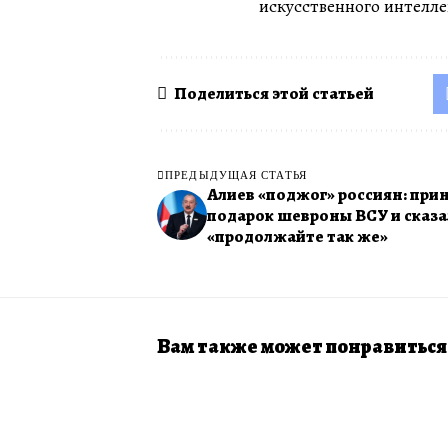
искусственного интелле
Поделиться этой статьей
ПРЕДЫДУЩАЯ СТАТЬЯ
Алиев «поджог» россиян: прин
подарок шевроны ВСУ и сказа
«продолжайте так же»
Вам также может понравиться