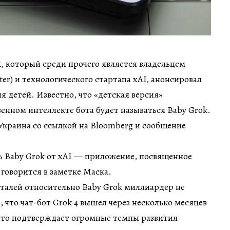
 который среди прочего является владельцем
ter) и технологического стартапа xAI, анонсировал
я детей. Известно, что «детская версия»
венном интеллекте бота будет называться Baby Grok.
Украина со ссылкой на Bloomberg и сообщение
ь Baby Grok от xAI — приложение, посвященное
 говорится в заметке Маска.
талей относительно Baby Grok миллиардер не
, что чат-бот Grok 4 вышел через несколько месяцев
 это подтверждает огромные темпы развития