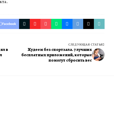
кта.
Facebook
СЛЕДУЮЩАЯ СТАТЬЯ
ял в
Худеем без спортзала. 7 лучших
л
бесплатных приложений, которые
помогут сбросить вес