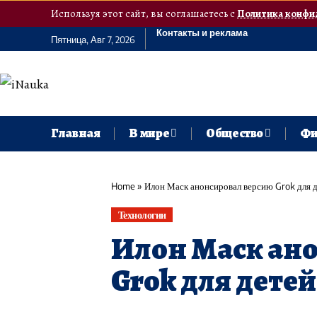
Используя этот сайт, вы соглашаетесь с
Политика конфи
Контакты и реклама
Пятница, Авг 7, 2026
Главная
В мире
Общество
Фи
Home
»
Илон Маск анонсировал версию Grok для де
Технологии
Илон Маск ан
Grok для детей