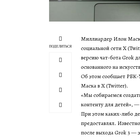
Миллиардер Илон Маск,
ПОДЕЛИТЬСЯ
социальной сети X (Twit
версию чат-бота Grok дл
основанного на искусст
Об этом сообщает РБК-
Маска в X (Twitter).
«Мы собираемся создат
контенту для детей», —
При этом каких-либо де
предоставлял. Известно
после выхода Grok 3 —