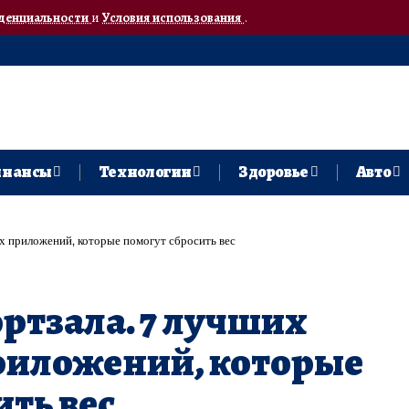
денциальности
и
Условия использования
.
нансы
Технологии
Здоровье
Авто
ых приложений, которые помогут сбросить вес
ортзала. 7 лучших
риложений, которые
ить вес