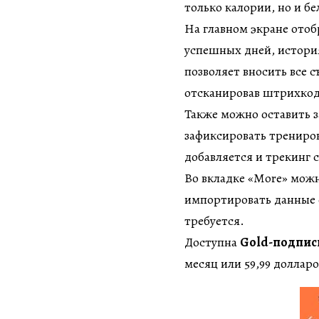
только калории, но и б
На главном экране отоб
успешных дней, история
позволяет вносить все 
отсканировав штрихкод
Также можно оставить 
зафиксировать трениро
добавляется и трекинг с
Во вкладке «More» можн
импортировать данные о
требуется.
Доступна
Gold-подпис
месяц или 59,99 долларо