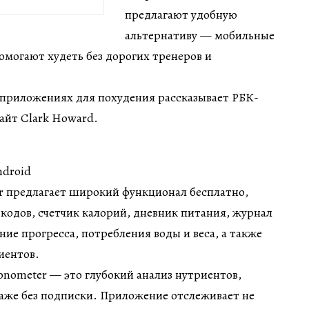
предлагают удобную
альтернативу — мобильные
могают худеть без дорогих тренеров и
 приложениях для похудения рассказывает РБК-
сайт Clark Howard.
ndroid
 предлагает широкий функционал бесплатно,
кодов, счетчик калорий, дневник питания, журнал
ие прогресса, потребления воды и веса, а также
иентов.
onometer — это глубокий анализ нутриентов,
аже без подписки. Приложение отслеживает не