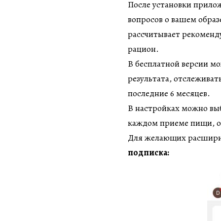
После установки прилож
вопросов о вашем образ
рассчитывает рекоменд
рацион.
В бесплатной версии мо
результата, отслеживат
последние 6 месяцев.
В настройках можно вы
каждом приеме пищи, од
Для желающих расшири
подписка: