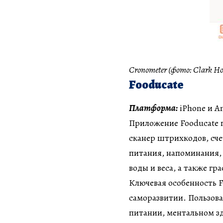
Cronometer (фото: Clark H
Fooducate
Платформа:
iPhone и A
Приложение Fooducate 
сканер штрихкодов, сч
питания, напоминания,
воды и веса, а также гр
Ключевая особенность F
саморазвитии. Пользова
питании, ментальном зд