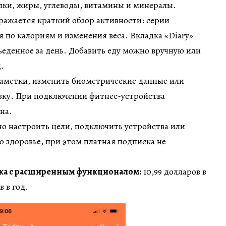
елки, жиры, углеводы, витамины и минералы.
ражается краткий обзор активности: серии
 по калориям и изменения веса. Вкладка «Diary»
съеденное за день. Добавить еду можно вручную или
.
заметки, изменить биометрические данные или
вку. При подключении фитнес-устройства
на.
о настроить цели, подключить устройства или
 здоровье, при этом платная подписка не
ка с расширенным функционалом:
10,99 долларов в
в в год.