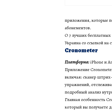
приложения, которые по
абонементов.
О 7 лучших бесплатных
Украина со ссылкой на 
Cronometer
Платформа:
iPhone и A
Приложение Cronometer
включая: сканер штрих-
упражнений, отслеживан
подробный анализ нутр
Главная особенность Cr
который вы получаете д