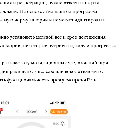
ения и регистрации, нужно ответить на ряд
е жизни. На основе этих данных программа
уемую норму калорий и помогает адаптировать
жно установить целевой вес и срок достижения
ь калории, некоторые нутриенты, воду и прогресс за
брать частоту мотивационных уведомлений: при
ин раз в день, в неделю или вовсе отключить.
ть функциональность
предусмотрена Pro-