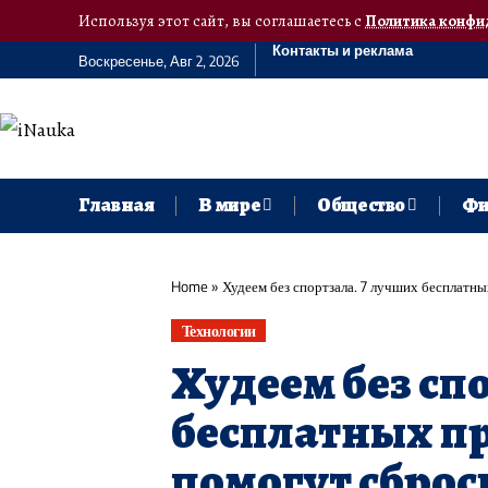
Используя этот сайт, вы соглашаетесь с
Политика конфи
Контакты и реклама
Воскресенье, Авг 2, 2026
Главная
В мире
Общество
Фи
Home
»
Худеем без спортзала. 7 лучших бесплатн
Технологии
Худеем без сп
бесплатных п
помогут сброс