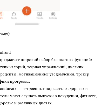
oward)
ndroid
предлагает широкий набор бесплатных функций:
етчик калорий, журнал упражнений, дневник
 рецепты, мотивационные уведомления, трекер
афики прогресса.
ooducate — встроенные подкасты о здоровье и
тели могут слушать выпуски о похудении, фитнесе,
оровье и различных диетах.