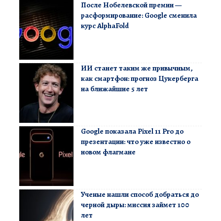
После Нобелевской премии —
расформирование: Google сменила
курс AlphaFold
ИИ станет таким же привычным,
как смартфон: прогноз Цукерберга
на ближайшие 5 лет
Google показала Pixel 11 Pro до
презентации: что уже известно о
новом флагмане
Ученые нашли способ добраться до
черной дыры: миссия займет 100
лет