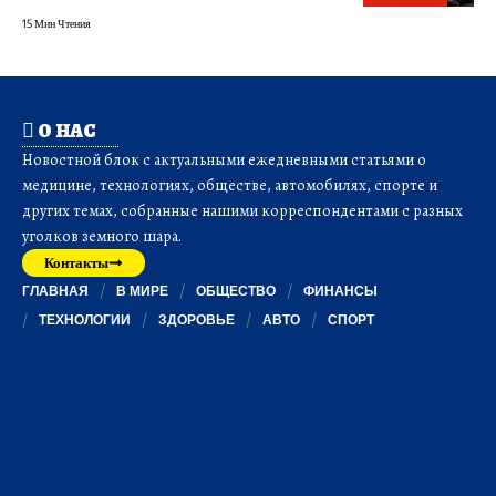
15 Мин Чтения
О НАС
Новостной блок с актуальными ежедневными статьями о
медицине, технологиях, обществе, автомобилях, спорте и
других темах, собранные нашими корреспондентами с разных
уголков земного шара.
Контакты
ГЛАВНАЯ
В МИРЕ
ОБЩЕСТВО
ФИНАНСЫ
ТЕХНОЛОГИИ
ЗДОРОВЬЕ
АВТО
СПОРТ