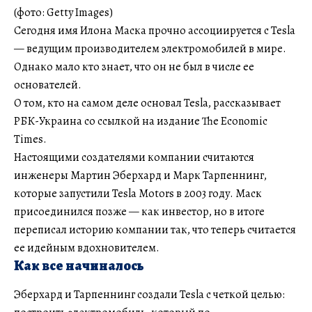
(фото: Getty Images)
Сегодня имя Илона Маска прочно ассоциируется с Tesla
— ведущим производителем электромобилей в мире.
Однако мало кто знает, что он не был в числе ее
основателей.
О том, кто на самом деле основал Tesla, рассказывает
РБК-Украина со ссылкой на издание The Economic
Times.
Настоящими создателями компании считаются
инженеры Мартин Эберхард и Марк Тарпеннинг,
которые запустили Tesla Motors в 2003 году. Маск
присоединился позже — как инвестор, но в итоге
переписал историю компании так, что теперь считается
ее идейным вдохновителем.
Как все начиналось
Эберхард и Тарпеннинг создали Tesla с четкой целью: