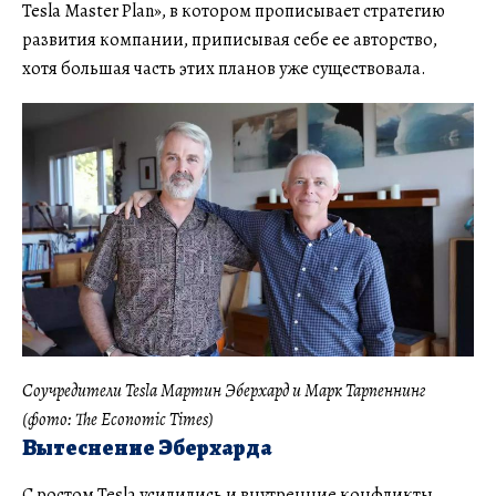
Tesla Master Plan», в котором прописывает стратегию
развития компании, приписывая себе ее авторство,
хотя большая часть этих планов уже существовала.
Соучредители Tesla Мартин Эберхард и Марк Тарпеннинг
(фото: The Economic Times)
Вытеснение Эберхарда
С ростом Tesla усилились и внутренние конфликты.