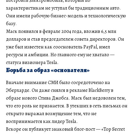
построить электромобиль, который по
характеристикам не уступал бы традиционным авто.
Они имели рабочую бизнес-модель и технологическую
базу.
Маск появился в феврале 2004 года, вложив 6,5 млн
долларов и став председателем совета директоров. Он
уже был известен как сооснователь PayPal, имел
ресурсы и амбиции. Но главного ему не хватало —
статуса визионера Tesla.
Борьба за образ «основателя»
Вначале внимание СМИ было сосредоточено на
Эберхарде. Он даже снялся в рекламе BlackBerry в
образе нового Стива Джобса. Маск был недоволен тем,
что его роль не признается. В утекших в сеть письмах он
открыто выражал возмущение тем, что не
воспринимается как лидер Tesla.
Вскоре он публикует знаковый блог-пост — «Top Secret