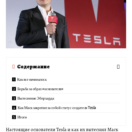
Содержание
Как все начиналось
Борьба за образ «основателя»
Вытеснение Эберхарда
Как Маск закрепил за собой статус создателя Tesla
Итоги
Настоящие основатели Tesla и как их вытеснил Маск