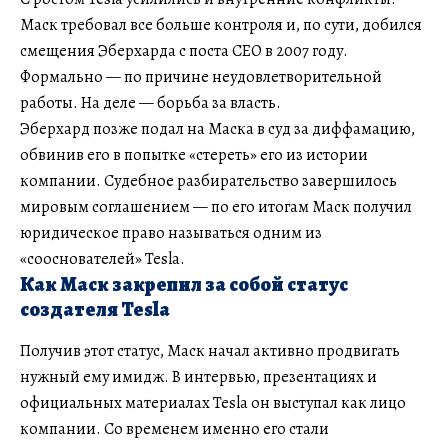
Маск требовал все больше контроля и, по сути, добился
смещения Эберхарда с поста CEO в 2007 году.
Формально — по причине неудовлетворительной
работы. На деле — борьба за власть.
Эберхард позже подал на Маска в суд за диффамацию,
обвинив его в попытке «стереть» его из истории
компании. Судебное разбирательство завершилось
мировым соглашением — по его итогам Маск получил
юридическое право называться одним из
«сооснователей» Tesla.
Как Маск закрепил за собой статус
создателя Tesla
Получив этот статус, Маск начал активно продвигать
нужный ему имидж. В интервью, презентациях и
официальных материалах Tesla он выступал как лицо
компании. Со временем именно его стали