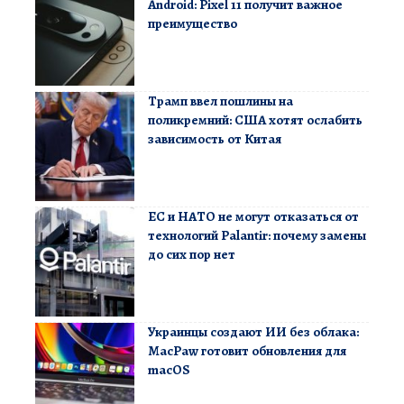
Android: Pixel 11 получит важное
преимущество
Трамп ввел пошлины на
поликремний: США хотят ослабить
зависимость от Китая
ЕС и НАТО не могут отказаться от
технологий Palantir: почему замены
до сих пор нет
Украинцы создают ИИ без облака:
MacPaw готовит обновления для
macOS