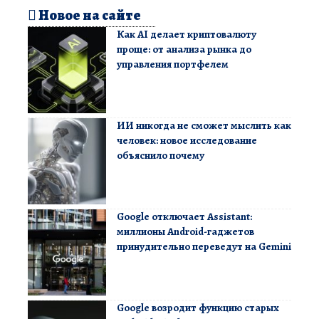
Новое на сайте
Как AI делает криптовалюту
проще: от анализа рынка до
управления портфелем
ИИ никогда не сможет мыслить как
человек: новое исследование
объяснило почему
Google отключает Assistant:
миллионы Android-гаджетов
принудительно переведут на Gemini
Google возродит функцию старых