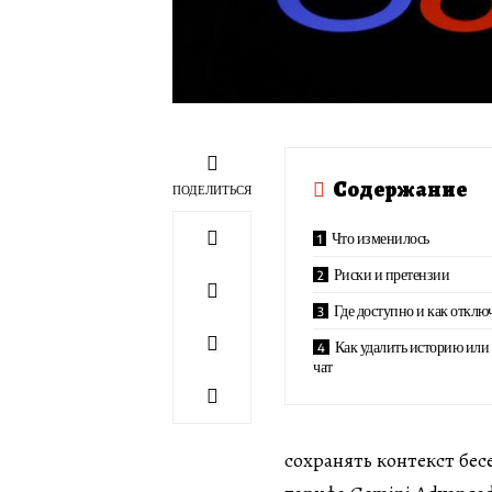
Содержание
ПОДЕЛИТЬСЯ
Что изменилось
Риски и претензии
Где доступно и как отклю
Как удалить историю или
чат
сохранять контекст бес