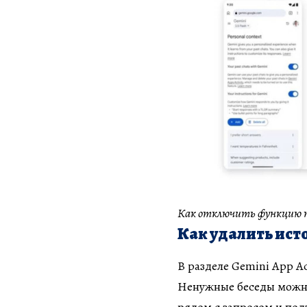
Как отключить функцию па
Как удалить ист
В разделе Gemini App A
Ненужные беседы можно