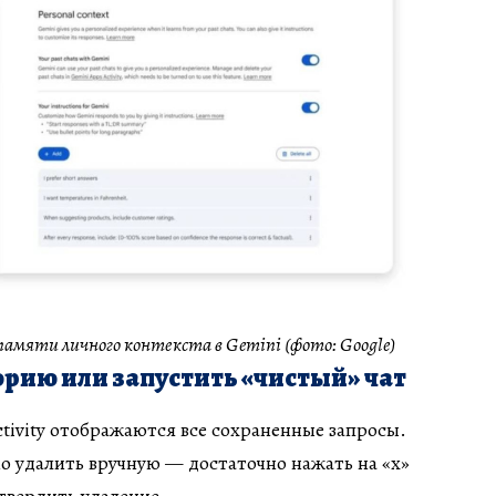
мяти личного контекста в Gemini (фото: Google)
орию или запустить «чистый» чат
ctivity отображаются все сохраненные запросы.
 удалить вручную — достаточно нажать на «х»