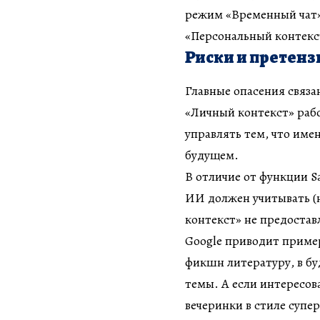
режим «Временный чат»
«Персональный контекс
Риски и претенз
Главные опасения связ
«Личный контекст» рабо
управлять тем, что имен
будущем.
В отличие от функции Sa
ИИ должен учитывать (
контекст» не предостав
Google приводит пример
фикшн литературу, в б
темы. А если интересо
вечеринки в стиле супер