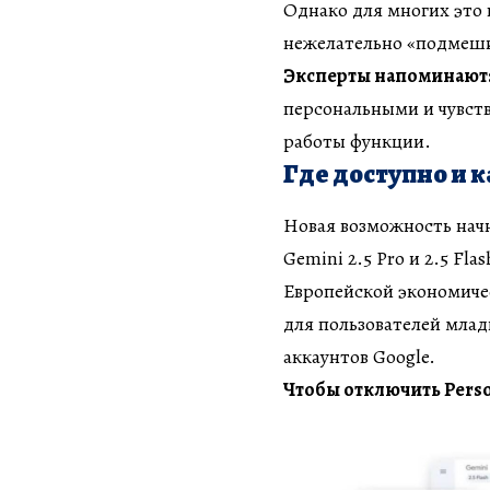
Однако для многих это
нежелательно «подмеши
Эксперты напоминают
персональными и чувст
работы функции.
Где доступно и 
Новая возможность начн
Gemini 2.5 Pro и 2.5 Fl
Европейской экономиче
для пользователей млад
аккаунтов Google.
Чтобы отключить Perso