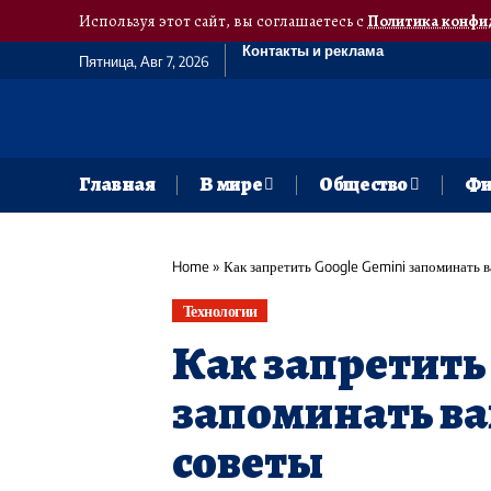
Используя этот сайт, вы соглашаетесь с
Политика конфи
Контакты и реклама
Пятница, Авг 7, 2026
Главная
В мире
Общество
Фи
Home
»
Как запретить Google Gemini запоминать 
Технологии
Как запретить
запоминать ва
советы