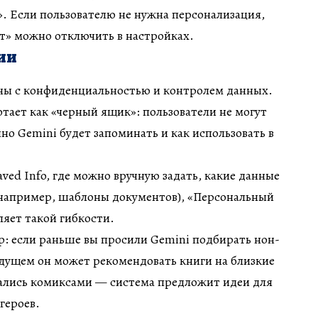
. Если пользователю не нужна персонализация,
т» можно отключить в настройках.
ии
аны с конфиденциальностью и контролем данных.
тает как «черный ящик»: пользователи не могут
но Gemini будет запоминать и как использовать в
ved Info, где можно вручную задать, какие данные
например, шаблоны документов), «Персональный
ляет такой гибкости.
: если раньше вы просили Gemini подбирать нон-
удущем он может рекомендовать книги на близкие
вались комиксами — система предложит идеи для
героев.