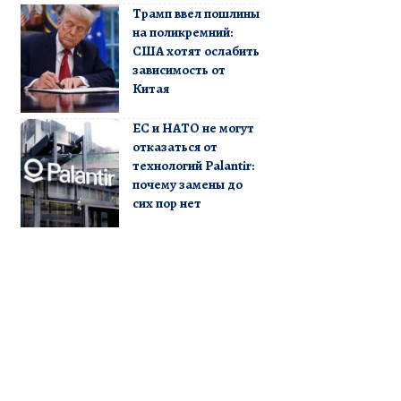
Трамп ввел пошлины
на поликремний:
США хотят ослабить
зависимость от
Китая
ЕС и НАТО не могут
отказаться от
технологий Palantir:
почему замены до
сих пор нет