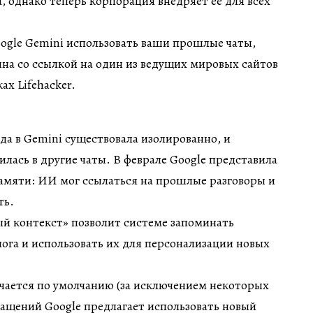
, однако теперь корпорация внедряет ее для всех
oogle Gemini использовать ваши прошлые чаты,
на со ссылкой на один из ведущих мировых сайтов
ах Lifehacker.
да в Gemini существовала изолированно, и
лась в другие чаты. В феврале Google представила
амяти: ИИ мог ссылаться на прошлые разговоры и
ть.
й контекст» позволит системе запоминать
га и использовать их для персонализации новых
чается по умолчанию (за исключением некоторых
ращений Google предлагает использовать новый