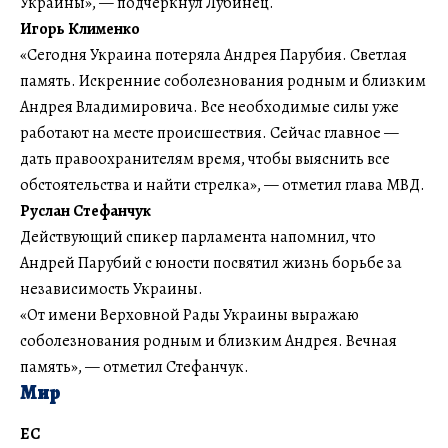
Украины», — подчеркнул Лубинец.
Игорь Клименко
«Сегодня Украина потеряла Андрея Парубия. Светлая
память. Искренние соболезнования родным и близким
Андрея Владимировича. Все необходимые силы уже
работают на месте происшествия. Сейчас главное —
дать правоохранителям время, чтобы выяснить все
обстоятельства и найти стрелка», — отметил глава МВД.
Руслан Стефанчук
Действующий спикер парламента напомнил, что
Андрей Парубий с юности посвятил жизнь борьбе за
независимость Украины.
«От имени Верховной Рады Украины выражаю
соболезнования родным и близким Андрея. Вечная
память», — отметил Стефанчук.
Мир
ЕС