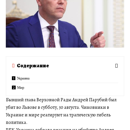
Содержание
Украина
Мир
Бывший глава Верховной Рады Андрей Парубий был
убит во Львове в субботу, 30 августа. Чиновники в
Украине и мире реагируют на трагическую гибель
политика.
РБК-Украина собрало реакции на убийство Андрея