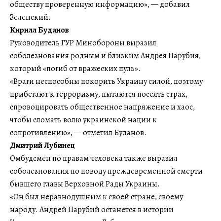
обществу проверенную информацию», — добавил
Зеленский.
Кирилл Буданов
Руководитель ГУР Минобороны выразил
соболезнования родным и близким Андрея Парубия,
который «погиб от вражеских пуль».
«Враги неспособны покорить Украину силой, поэтому
прибегают к терроризму, пытаются посеять страх,
спровоцировать общественное напряжение и хаос,
чтобы сломать волю украинской нации к
сопротивлению», — отметил Буданов.
Дмитрий Лубинец
Омбудсмен по правам человека также выразил
соболезнования по поводу преждевременной смерти
бывшего главы Верховной Рады Украины.
«Он был неравнодушным к своей стране, своему
народу. Андрей Парубий останется в истории