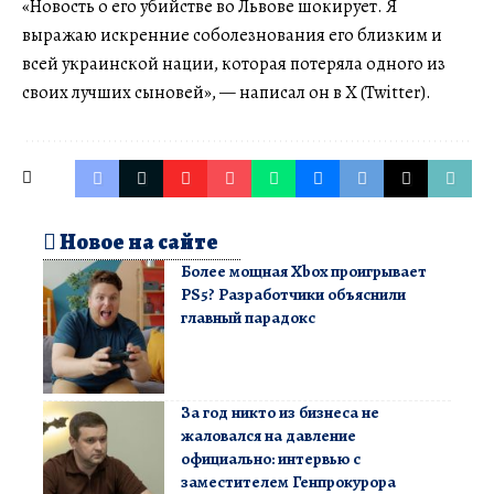
«Новость о его убийстве во Львове шокирует. Я
выражаю искренние соболезнования его близким и
всей украинской нации, которая потеряла одного из
своих лучших сыновей», — написал он в X (Twitter).
Новое на сайте
Более мощная Xbox проигрывает
PS5? Разработчики объяснили
главный парадокс
За год никто из бизнеса не
жаловался на давление
официально: интервью с
заместителем Генпрокурора