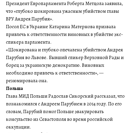
Президент Европарламента Роберта Метцола заявила,
что «глубоко шокирована ужасным убийством главы
ВРУ Андрея Парубия».
Посол ЕС в Украине Катарина Матернова призвала
привлечь к ответственности виновных в убийстве экс-
спикера парламента.
«Шокирована и глубоко опечалена убийством Андрея
Парубия во Львове. Бывший спикер Верховной Рады и
борец за украинскую демократию. Виновных
необходимо привлечь к ответственности», —
резюмировала она.
Польша
Глава МИД Польши Радослав Сикорский рассказал, что
познакомился с Андреем Парубием в 2014 году. По его
словам, Парубий помог Польше эвакуировать
консульство из Севастополя во время российской
оккупации.