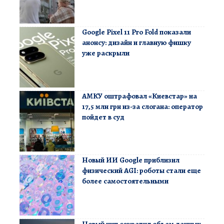
Google Pixel 11 Pro Fold показали
анонсу: дизайн и главную фишку
уже раскрыли
АМКУ оштрафовал «Киевстар» на
17,5 млн грн из-за слогана: оператор
пойдет в суд
Новый ИИ Google приблизил
физический AGI: роботы стали еще
более самостоятельными
Новый чип сократил объем данных