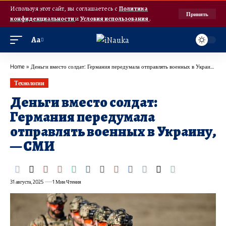
Используя этот сайт, вы соглашаетесь с
Политика
Принять
конфиденциальности
и
Условия использования
.
Аа
Home
»
Деньги вместо солдат: Германия передумала отправлять военных в Украину, — СМИ
Технологии
Деньги вместо солдат:
Германия передумала
отправлять военных в Украину,
— СМИ
31 августа, 2025
1 Мин Чтения