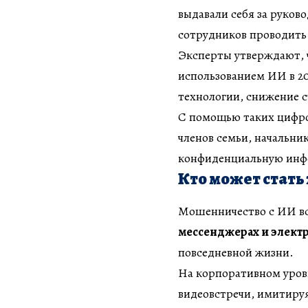
выдавали себя за руков
сотрудников проводить
Эксперты утверждают, 
использованием ИИ в 2
технологии, снижение 
С помощью таких цифро
членов семьи, начальни
конфиденциальную инф
Кто может стать
Мошенничество с ИИ в
мессенджерах и элект
повседневной жизни.
На корпоративном уров
видеовстречи, имитируя