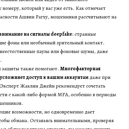
 номеру, который у вас уже есть. Как отмечает
пасности Ашвин Рагху, мошенники рассчитывают на
внимание на сигналы deepfake
: странные
ие фоны или необычный зрительный контакт.
 неестественные паузы или фоновые шумы, даже
.
и защиты также помогают.
Многофакторная
 усложняет доступ к вашим аккаунтам
даже при
 Эксперт Жаклин Джейн рекомендует сочетать
сти с какой-либо формой MFA, особенно в периоды
шенников.
щие возможности, но одновременно дает
обы обмана. Оставаясь внимательными, проверяя