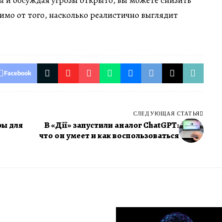
 и обсуждая угрозы открыто, вы можете снизить
симо от того, насколько реалистично выглядит
Facebook
СЛЕДУЮЩАЯ СТАТЬЯ
ры для
В «Дії» запустили аналог ChatGPT:
что он умеет и как воспользоваться