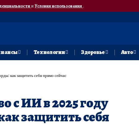
денциальности
и
Условия использования
.
нансы
Технологии
Здоровье
Авто
орды: как защитить себя прямо сейчас
 с ИИ в 2025 году
как защитить себя