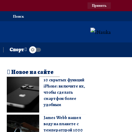
Принять
Поиск
Спорт
Новое на сайте
10 скрытых функций
iPhone: включите их,
чтобы сделать
смартфон более
удобным
James Webb нашел
воду на планете с
температурой 1000