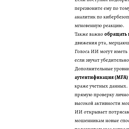
перезвоните ему по тому
аналитик по кибербезо
мгновенную реакцию.
Также важно
обращать 
движения рта, мерцающ
Голоса ИИ могут иметь
если звучат убедительно
Дополнительные уровн
аутентификация (MFA)
краже учетных данных.
прямую проверку лично
высокой активности мо
ИИ открывает потрясаю
мошенникам новые спос