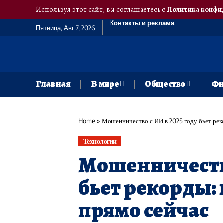
Используя этот сайт, вы соглашаетесь с
Политика конфи
Контакты и реклама
Пятница, Авг 7, 2026
Главная
В мире
Общество
Фи
Home
»
Мошенничество с ИИ в 2025 году бьет рек
Технологии
Мошенничество
бьет рекорды: 
прямо сейчас