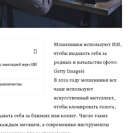
Мошенники используют ИИ,
чтобы выдавать себя за
родных и начальство (фото:
 с имитацией через ИИ
Getty Images)
В 2025 году мошенники все
ошенничества
чаще используют
искусственный интеллект,
чтобы клонировать голоса,
авать себя за близких или коллег. Число таких
 каждым месяцем, а современные инструменты