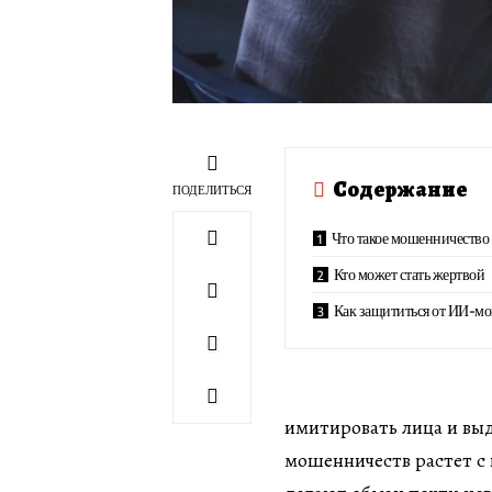
Содержание
ПОДЕЛИТЬСЯ
Что такое мошенничество
Кто может стать жертвой
Как защититься от ИИ-м
имитировать лица и выд
мошенничеств растет с