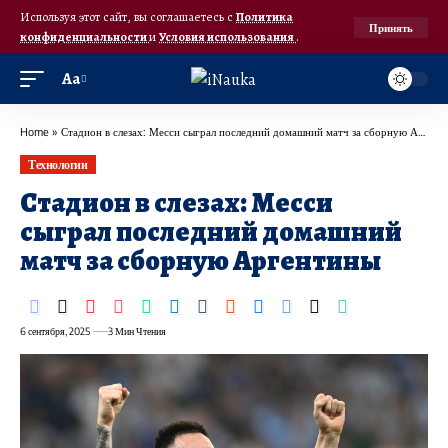
Используя этот сайт, вы соглашаетесь с
Политика
Принять
конфиденциальности
и
Условия использования
.
Аа
Home
»
Стадион в слезах: Месси сыграл последний домашний матч за сборную Аргентины
Технологии
Стадион в слезах: Месси
сыграл последний домашний
матч за сборную Аргентины
6 сентября, 2025
3 Мин Чтения