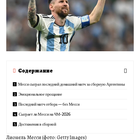
Содержание
Месси сыграл последний домашний матч за сборную Аргентины
Эмоциональное прощание
Последний матч отбора — без Месси
Сыграет ли Месси на ЧМ-2026
Достижения в сборной
Лионель Месси (фото: Getty Images)