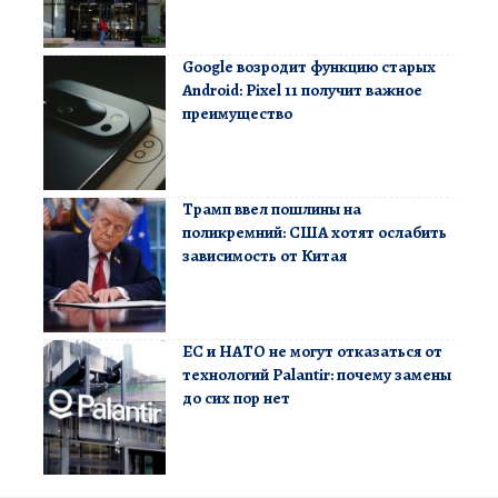
Google возродит функцию старых
Android: Pixel 11 получит важное
преимущество
Трамп ввел пошлины на
поликремний: США хотят ослабить
зависимость от Китая
ЕС и НАТО не могут отказаться от
технологий Palantir: почему замены
до сих пор нет