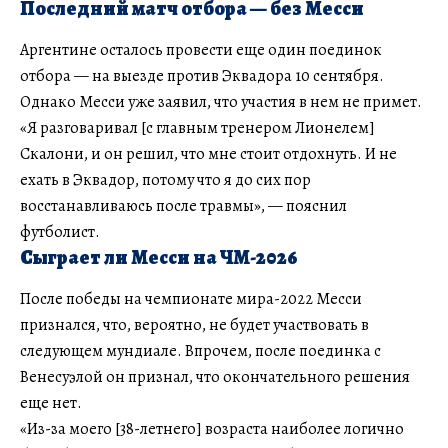
Последний матч отбора — без Месси
Аргентине осталось провести еще один поединок
отбора — на выезде против Эквадора 10 сентября.
Однако Месси уже заявил, что участия в нем не примет.
«Я разговаривал [с главным тренером Лионелем]
Скалони, и он решил, что мне стоит отдохнуть. И не
ехать в Эквадор, потому что я до сих пор
восстанавливаюсь после травмы», — пояснил
футболист.
Сыграет ли Месси на ЧМ-2026
После победы на чемпионате мира-2022 Месси
признался, что, вероятно, не будет участвовать в
следующем мундиале. Впрочем, после поединка с
Венесуэлой он признал, что окончательного решения
еще нет.
«Из-за моего [38-летнего] возраста наиболее логично