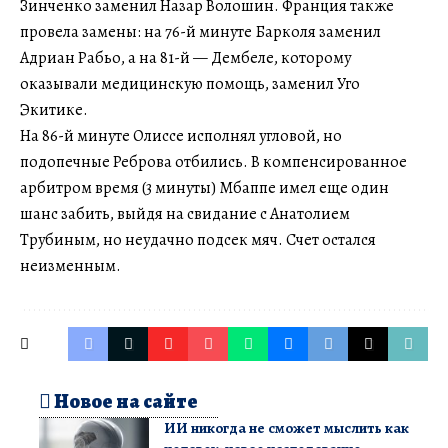
Зинченко заменил Назар Волошин. Франция также
провела замены: на 76-й минуте Барколя заменил
Адриан Рабьо, а на 81-й — Дембеле, которому
оказывали медицинскую помощь, заменил Уго
Экитике.
На 86-й минуте Олиссе исполнял угловой, но
подопечные Реброва отбились. В компенсированное
арбитром время (3 минуты) Мбаппе имел еще один
шанс забить, выйдя на свидание с Анатолием
Трубиным, но неудачно подсек мяч. Счет остался
неизменным.
Новое на сайте
ИИ никогда не сможет мыслить как