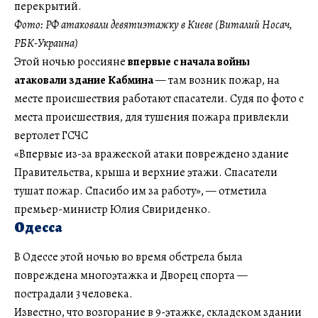
перекрытий.
Фото: РФ атаковали девятиэтажку в Киеве (Виталий Носач,
РБК-Украина)
Этой ночью россияне
впервые с начала войны
атаковали здание Кабмина
— там возник пожар, на
месте происшествия работают спасатели. Судя по фото с
места происшествия, для тушения пожара привлекли
вертолет ГСЧС
«Впервые из-за вражеской атаки повреждено здание
Правительства, крыша и верхние этажи. Спасатели
тушат пожар. Спасибо им за работу», — отметила
премьер-министр Юлия Свириденко.
Одесса
В Одессе этой ночью во время обстрела была
повреждена многоэтажка и Дворец спорта —
пострадали 3 человека.
Известно, что возгорание в 9-этажке, складском здании