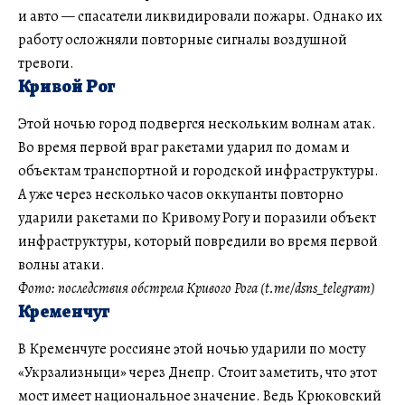
и авто — спасатели ликвидировали пожары. Однако их
работу осложняли повторные сигналы воздушной
тревоги.
Кривой Рог
Этой ночью город подвергся нескольким волнам атак.
Во время первой враг ракетами ударил по домам и
объектам транспортной и городской инфраструктуры.
А уже через несколько часов оккупанты повторно
ударили ракетами по Кривому Рогу и поразили объект
инфраструктуры, который повредили во время первой
волны атаки.
Фото: последствия обстрела Кривого Рога (t.me/dsns_telegram)
Кременчуг
В Кременчуге россияне этой ночью ударили по мосту
«Укрзализныци» через Днепр. Стоит заметить, что этот
мост имеет национальное значение. Ведь Крюковский