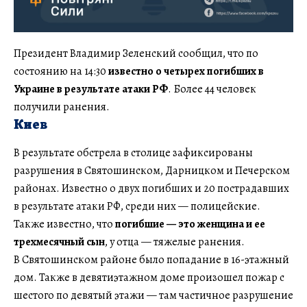
Президент Владимир Зеленский сообщил, что по
состоянию на 14:30
известно о четырех погибших в
Украине в результате атаки РФ
. Более 44 человек
получили ранения.
Киев
В результате обстрела в столице зафиксированы
разрушения в Святошинском, Дарницком и Печерском
районах. Известно о двух погибших и 20 пострадавших
в результате атаки РФ, среди них — полицейские.
Также известно, что
погибшие — это женщина и ее
трехмесячный сын
, у отца — тяжелые ранения.
В Святошинском районе было попадание в 16-этажный
дом. Также в девятиэтажном доме произошел пожар с
шестого по девятый этажи — там частичное разрушение