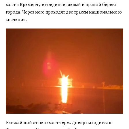
мост в Кременчуге соединяет левый и правый берега
города. Через него проходят две трассы национального
значения.
Ближайший от него мост через Днепр находится в