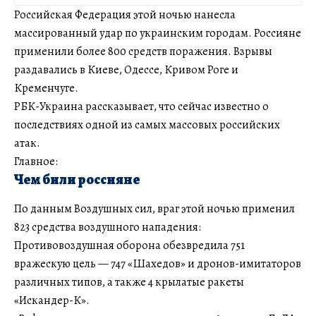
Российская Федерация этой ночью нанесла
массированный удар по украинским городам. Россияне
применили более 800 средств поражения. Взрывы
раздавались в Киеве, Одессе, Кривом Роге и
Кременчуге.
РБК-Украина рассказывает, что сейчас известно о
последствиях одной из самых массовых российских
атак.
Главное:
Чем били россияне
По данным Воздушных сил, враг этой ночью применил
823 средства воздушного нападения:
Противовоздушная оборона обезвредила 751
вражескую цель — 747 «Шахедов» и дронов-имитаторов
различных типов, а также 4 крылатые ракеты
«Искандер-К».