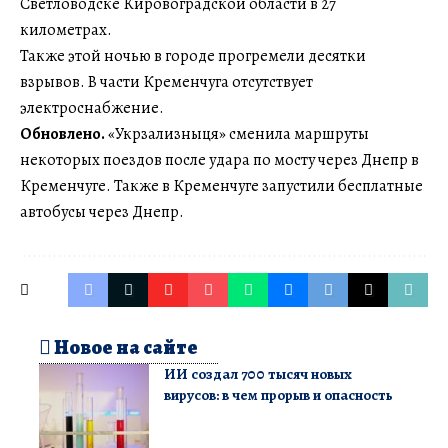
Светловодске Кировоградской области в 27
километрах.
Также этой ночью в городе прогремели десятки
взрывов. В части Кременчуга отсутствует
электроснабжение.
Обновлено.
«Укрзализныця» сменила маршруты
некоторых поездов после удара по мосту через Днепр в
Кременчуге. Также в Кременчуге запустили бесплатные
автобусы через Днепр.
Новое на сайте
ИИ создал 700 тысяч новых
вирусов: в чем прорыв и опасность