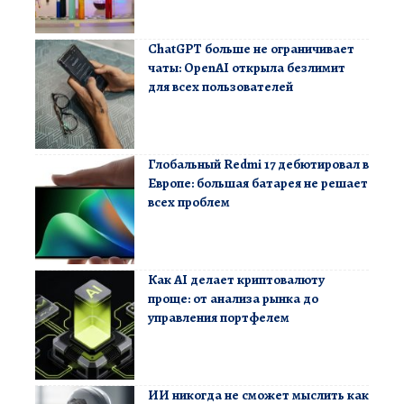
ChatGPT больше не ограничивает
чаты: OpenAI открыла безлимит
для всех пользователей
Глобальный Redmi 17 дебютировал в
Европе: большая батарея не решает
всех проблем
Как AI делает криптовалюту
проще: от анализа рынка до
управления портфелем
ИИ никогда не сможет мыслить как