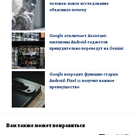
человек: новое исследование
объяснило почему
Google отключает Assistant:
миллионы Android-гаджетов
принудительно переведут на Gemini
Google возродит функцию старых
Android: Pixel 11 получит важное
преимущество
Вам также может понравиться