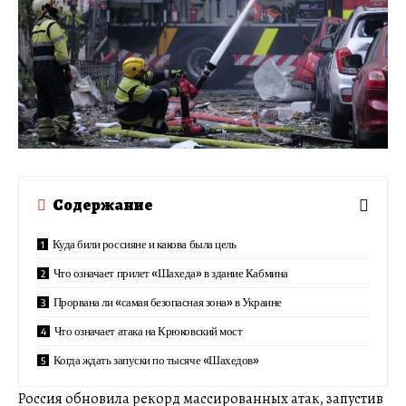
Содержание
Куда били россияне и какова была цель
Что означает прилет «Шахеда» в здание Кабмина
Прорвана ли «самая безопасная зона» в Украине
Что означает атака на Крюковский мост
Когда ждать запуски по тысяче «Шахедов»
Россия обновила рекорд массированных атак, запустив