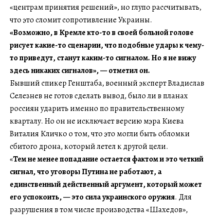
«центрам принятия решений», но глупо рассчитывать,
что это сломит сопротивление Украины.
«Возможно, в Кремле кто-то в своей больной голове
рисует какие-то сценарии, что подобные удары к чему-
то приведут, станут каким-то сигналом. Но я не вижу
здесь никаких сигналов», — отметил он.
Бывший спикер Генштаба, военный эксперт Владислав
Селезнев не готов сделать вывод, было ли в планах
россиян ударить именно по правительственному
кварталу. Но он не исключает версию мэра Киева
Виталия Кличко о том, что это могли быть обломки
сбитого дрона, который летел к другой цели.
«
Тем не менее попадание остается фактом и это четкий
сигнал, что уговоры Путина не работают, а
единственный действенный аргумент, который может
его успокоить, — это сила украинского оружия
. Для
разрушения в том числе производства «Шахедов»,