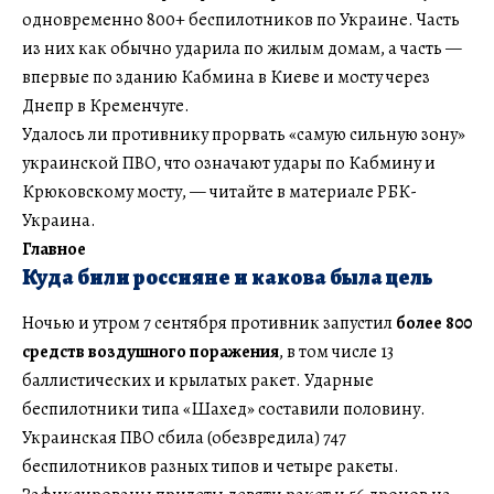
одновременно 800+ беспилотников по Украине. Часть
из них как обычно ударила по жилым домам, а часть —
впервые по зданию Кабмина в Киеве и мосту через
Днепр в Кременчуге.
Удалось ли противнику прорвать «самую сильную зону»
украинской ПВО, что означают удары по Кабмину и
Крюковскому мосту, — читайте в материале РБК-
Украина.
Главное
Куда били россияне и какова была цель
Ночью и утром 7 сентября противник запустил
более 800
средств воздушного поражения
, в том числе 13
баллистических и крылатых ракет. Ударные
беспилотники типа «Шахед» составили половину.
Украинская ПВО сбила (обезвредила) 747
беспилотников разных типов и четыре ракеты.