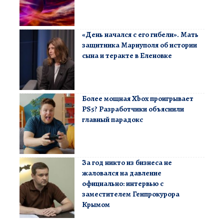
«День начался с его гибели». Мать
защитника Мариуполя об истории
сына и теракте в Еленовке
Более мощная Xbox проигрывает
PS5? Разработчики объяснили
главный парадокс
За год никто из бизнеса не
жаловался на давление
официально: интервью с
заместителем Генпрокурора
Крымом