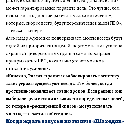
ракет, их можно запустить больше, тогда часть из них
может гарантированно поразить цель. Это лучше, чем
использовать дорогие ракеты в малом количестве,
которые, скорее всего, будут перехвачены нашей ПВО»,
— сказал эксперт.
Александр Мусиенко подчеркивает: мосты всегда будут
одной из приоритетных целей, поэтому на них усилена
охрана от диверсионных групп и сами переправы
прикрываются ПВО, насколько это возможно в
нынешних условиях.
«Конечно, Россия стремится заблокировать логистику,
такие угрозы существуют всегда. Тем более, когда
противник накапливает сотни дронов. Если раньше они
выбирали цели исходя из каких-то определенных целей,
то теперь в «расширенный список» могут попадать
мосты», — отметил собеседник.
Когда ждать запуски по тысяче «Шахедов»