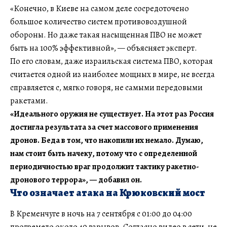
«Конечно, в Киеве на самом деле сосредоточено
большое количество систем противовоздушной
обороны. Но даже такая насыщенная ПВО не может
быть на 100% эффективной», — объясняет эксперт.
По его словам, даже израильская система ПВО, которая
считается одной из наиболее мощных в мире, не всегда
справляется с, мягко говоря, не самыми передовыми
ракетами.
«Идеального оружия не существует. На этот раз Россия
достигла результата за счет массового применения
дронов. Беда в том, что накопили их немало. Думаю,
нам стоит быть начеку, потому что с определенной
периодичностью враг продолжит тактику ракетно-
дронового террора», — добавил он.
Что означает атака на Крюковский мост
В Кременчуге в ночь на 7 сентября с 01:00 до 04:00