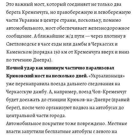
Это важный мост, который соединяет не только два
берега Кременчуга, но правобережную и левобережную
части Украины в центре страны, поскольку, помимо
автомобильного, мост обеспечивает железнодорожное
сообщение. А ближайшие ж/д пути — через плотину в
Светловодске в часе езды или дамбы в Черкассах и
Каменском (порядка 150 км от Кременчуга вверх и вниз
по течению Днепра).
Ночной удар как минимум частично парализовал
Крюковский мост на несколько дней.
«Укрзализныця»
уже перенаправила поезда дальнего следования на
Черкасскую дамбу. А, например, поезд Чоп-Кременчуг
будет доезжать до станции Крюков-на-Днепре (правый
берег), после чего организуют подвоз на автобусах до
центральной части города.
Автомобильное покрытие тоже повреждено. Местные
власти запустили бесплатные автобусы с левого на