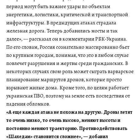
период могут быть важнее удары по объектам
энергетики, логистики, критической и транспортной
инфраструктуры. В предыдущих атаках страдала
железная дорога. Теперь добавились мосты и так
далее», — рассказал он в комментарии РБК-Украина.
По его словам, Россия сознательно массированно бьет
по крупным городам, понимая, что это в любом случае
повлечет разрушения и жертвы среди гражданских. В
некоторых случаях свою роль может сыграть варварское
планирование маршрутов дронов, которые просто
взрывают жилые дома. Кроме того, по целям работает
украинская ПВО, поэтому на земле есть последствия от
падения обломков.
«А еще каждая атака не похожа на другую. Дроны летят
то очень низко, то очень высоко, меняют высоты и
постоянно меняют траекторию. Противодействовать
«Шахедам» становится сложнее», — добавил