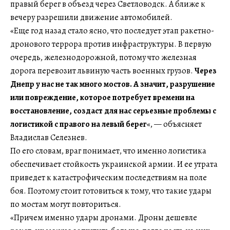
правый берег в объезд через Светловодск. А ближе к
вечеру разрешили движение автомобилей.
«Еще год назад стало ясно, что последует этап ракетно-
дронового террора против инфраструктуры. В первую
очередь, железнодорожной, потому что железная
дорога перевозит львиную часть военных грузов.
Через
Днепр у нас не так много мостов. А значит, разрушение
или повреждение, которое потребует времени на
восстановление, создаст для нас серьезные проблемы с
логистикой с правого на левый берег
«, — объясняет
Владислав Селезнев.
По его словам, враг понимает, что именно логистика
обеспечивает стойкость украинской армии. И ее утрата
приведет к катастрофическим последствиям на поле
боя. Поэтому стоит готовиться к тому, что такие удары
по мостам могут повториться.
«Причем именно удары дронами. Дроны дешевле