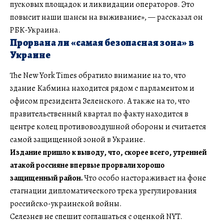
пусковых площадок и ликвидации операторов. Это
повысит наши шансы на выживание», — рассказал он
РБК-Украина.
Прорвана ли «самая безопасная зона» в
Украине
The New York Times обратило внимание на то, что
здание Кабмина находится рядом с парламентом и
офисом президента Зеленского. А также на то, что
правительственный квартал по факту находится в
центре колец противовоздушной обороны и считается
самой защищенной зоной в Украине.
Издание пришло к выводу, что, скорее всего, утренней
атакой россияне впервые прорвали хорошо
защищенный район.
Что особо настораживает на фоне
стагнации дипломатического трека урегулирования
российско-украинской войны.
Селезнев не спешит соглашаться с оценкой NYT.