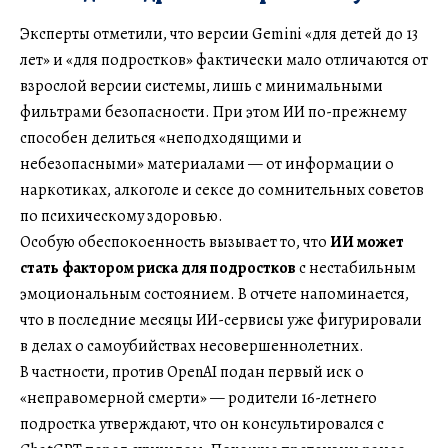
Эксперты отметили, что версии Gemini «для детей до 13
лет» и «для подростков» фактически мало отличаются от
взрослой версии системы, лишь с минимальными
фильтрами безопасности. При этом ИИ по-прежнему
способен делиться «неподходящими и
небезопасными» материалами — от информации о
наркотиках, алкоголе и сексе до сомнительных советов
по психическому здоровью.
Особую обеспокоенность вызывает то, что
ИИ может
стать фактором риска для подростков
с нестабильным
эмоциональным состоянием. В отчете напоминается,
что в последние месяцы ИИ-сервисы уже фигурировали
в делах о самоубийствах несовершеннолетних.
В частности, против OpenAI подан первый иск о
«неправомерной смерти» — родители 16-летнего
подростка утверждают, что он консультировался с