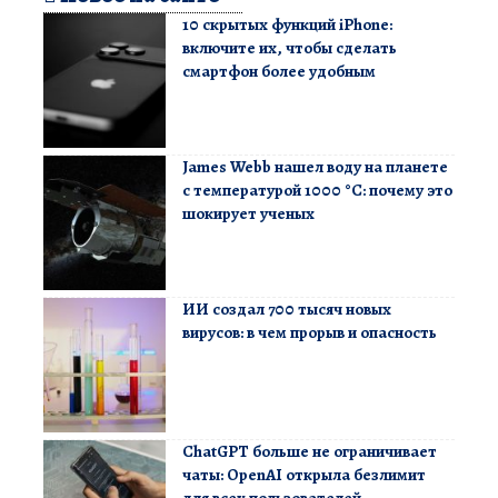
10 скрытых функций iPhone:
включите их, чтобы сделать
смартфон более удобным
James Webb нашел воду на планете
с температурой 1000 °C: почему это
шокирует ученых
ИИ создал 700 тысяч новых
вирусов: в чем прорыв и опасность
ChatGPT больше не ограничивает
чаты: OpenAI открыла безлимит
для всех пользователей