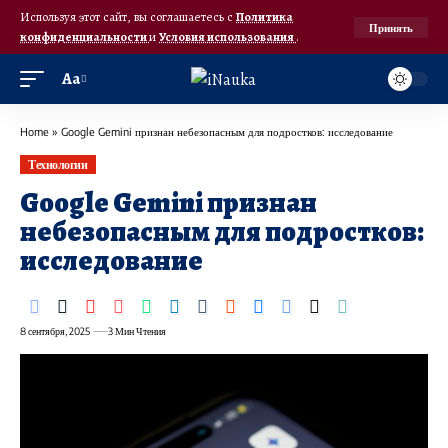
Используя этот сайт, вы соглашаетесь с
Политика
Принять
конфиденциальности
и
Условия использования
.
Аа
Home
»
Google Gemini признан небезопасным для подростков: исследование
Технологии
Google Gemini признан
небезопасным для подростков:
исследование
8 сентября, 2025
3 Мин Чтения