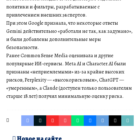
политики и фильтры, разрабатываемые с
привлечением внешних экспертов.
При этом Google признала, что некоторые ответы
Gemini действительно «работали не так, как задумано»,
и были добавлены дополнительные меры
безопасности.
Ранее Common Sense Media оценивала и другие
популярные ИИ-сервисы. Meta AI и Character.AI были
признаны «неприемлемыми» из-за крайне высоких
рисков, Perplexity — «высокорисковым», ChatGPT —
«умеренным», а Claude (доступен только пользователям
старше 18 лет) получил минимальную оценку риска.
Новое на сайте