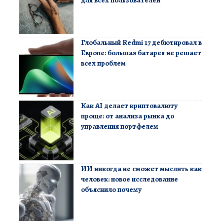
Глобальный Redmi 17 дебютировал в
Европе: большая батарея не решает
всех проблем
Как AI делает криптовалюту
проще: от анализа рынка до
управления портфелем
ИИ никогда не сможет мыслить как
человек: новое исследование
объяснило почему