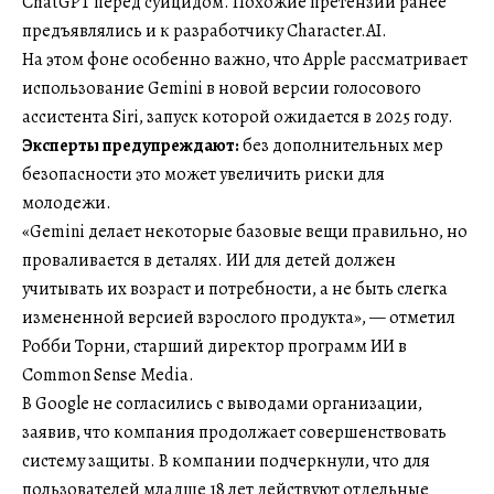
ChatGPT перед суицидом. Похожие претензии ранее
предъявлялись и к разработчику Character.AI.
На этом фоне особенно важно, что Apple рассматривает
использование Gemini в новой версии голосового
ассистента Siri, запуск которой ожидается в 2025 году.
Эксперты предупреждают:
без дополнительных мер
безопасности это может увеличить риски для
молодежи.
«Gemini делает некоторые базовые вещи правильно, но
проваливается в деталях. ИИ для детей должен
учитывать их возраст и потребности, а не быть слегка
измененной версией взрослого продукта», — отметил
Робби Торни, старший директор программ ИИ в
Common Sense Media.
В Google не согласились с выводами организации,
заявив, что компания продолжает совершенствовать
систему защиты. В компании подчеркнули, что для
пользователей младше 18 лет действуют отдельные