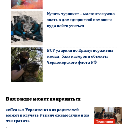
Купить турникет – мало: что нужно
знать о домедицинской помощи и
куда пойти учиться
ВСУ ударили по Крыму: поражены
мосты, база катеров и объекты
Черноморского флота РФ
Вам также может понравиться
«єЯсла» в Украине: кто из родителей
может получать 8 тысяч ежемесячно и на
что тратить
Технологии