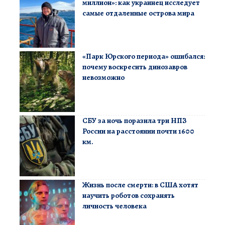
миллион»: как украинец исследует
самые отдаленные острова мира
«Парк Юрского периода» ошибался:
почему воскресить динозавров
невозможно
СБУ за ночь поразила три НПЗ
России на расстоянии почти 1600
км.
Жизнь после смерти: в США хотят
научить роботов сохранять
личность человека