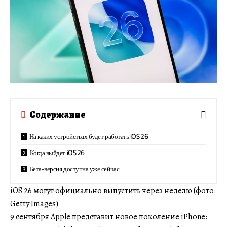
Содержание
На каких устройствах будет работать iOS 26
Когда выйдет iOS 26
Бета-версия доступна уже сейчас
iOS 26 могут официально выпустить через неделю (фото:
Getty Images)
9 сентября Apple представит новое поколение iPhone: