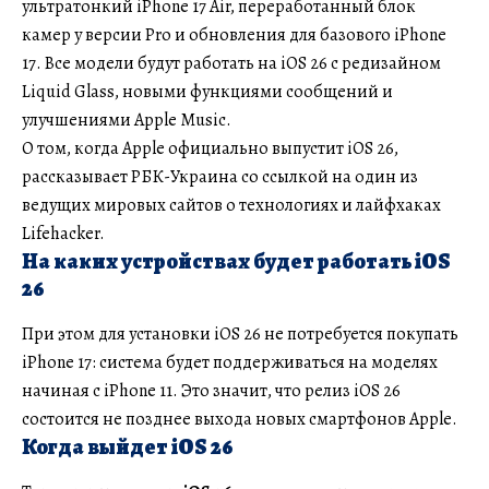
ультратонкий iPhone 17 Air, переработанный блок
камер у версии Pro и обновления для базового iPhone
17. Все модели будут работать на iOS 26 с редизайном
Liquid Glass, новыми функциями сообщений и
улучшениями Apple Music.
О том, когда Apple официально выпустит iOS 26,
рассказывает РБК-Украина со ссылкой на один из
ведущих мировых сайтов о технологиях и лайфхаках
Lifehacker.
На каких устройствах будет работать iOS
26
При этом для установки iOS 26 не потребуется покупать
iPhone 17: система будет поддерживаться на моделях
начиная с iPhone 11. Это значит, что релиз iOS 26
состоится не позднее выхода новых смартфонов Apple.
Когда выйдет iOS 26