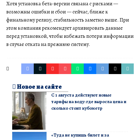
Хотя установка бета-версии связана с рисками —
возможны ошибки и сбои — сейчас, ближе к
финальному релизу, стабильность заметно выше. При
этом компания рекомендует архивировать данные
перед установкой, чтобы избежать потери информации
в случае отката на прежнюю систему.
Новое на сайте
С 1 августа действуют новые
тарифы на воду: где выросла цена и
сколько стоит кубометр
«Туда не купишь билет и за