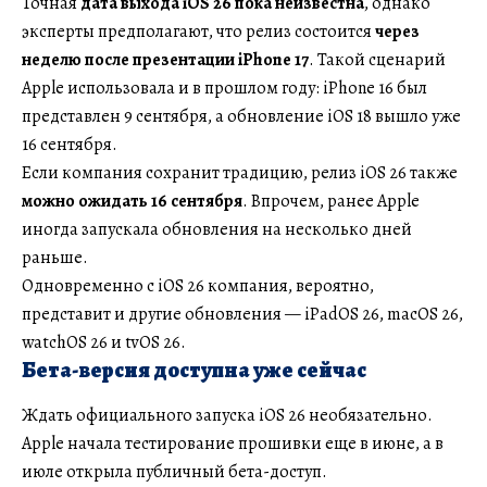
Точная
дата выхода iOS 26 пока неизвестна
, однако
эксперты предполагают, что релиз состоится
через
неделю после презентации iPhone 17
. Такой сценарий
Apple использовала и в прошлом году: iPhone 16 был
представлен 9 сентября, а обновление iOS 18 вышло уже
16 сентября.
Если компания сохранит традицию, релиз iOS 26 также
можно ожидать 16 сентября
. Впрочем, ранее Apple
иногда запускала обновления на несколько дней
раньше.
Одновременно с iOS 26 компания, вероятно,
представит и другие обновления — iPadOS 26, macOS 26,
watchOS 26 и tvOS 26.
Бета-версия доступна уже сейчас
Ждать официального запуска iOS 26 необязательно.
Apple начала тестирование прошивки еще в июне, а в
июле открыла публичный бета-доступ.