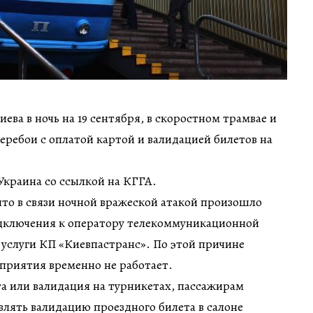
иева в ночь на 19 сентября, в скоростном трамвае и
ребои с оплатой картой и валидацией билетов на
Украина со ссылкой на КГГА.
что в связи ночной вражеской атакой произошло
дключения к оператору телекоммуникационной
услуги КП «Киевпастранс». По этой причине
приятия временно не работает.
та или валидация на турникетах, пассажирам
лять валидацию проездного билета в салоне