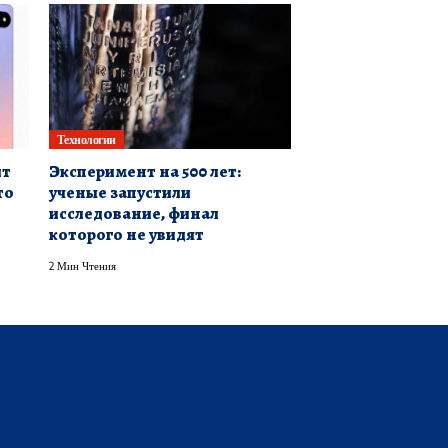
Технологии
ит
Эксперимент на 500 лет:
то
ученые запустили
исследование, финал
которого не увидят
2 Мин Чтения