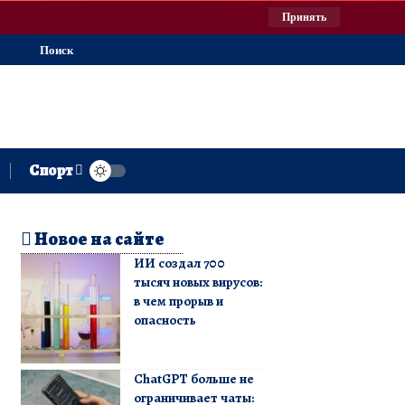
Принять
Поиск
Спорт
Новое на сайте
ИИ создал 700
тысяч новых вирусов:
в чем прорыв и
опасность
ChatGPT больше не
ограничивает чаты: