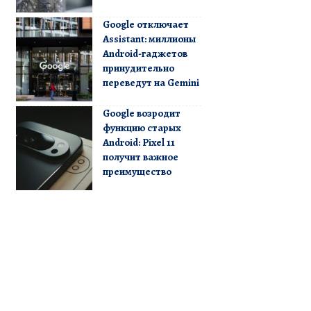
Google отключает
Assistant: миллионы
Android-гаджетов
принудительно
переведут на Gemini
Google возродит
функцию старых
Android: Pixel 11
получит важное
преимущество