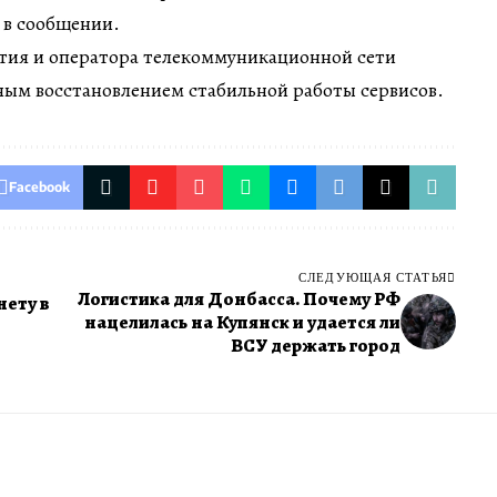
 в сообщении.
ия и оператора телекоммуникационной сети
ным восстановлением стабильной работы сервисов.
Facebook
СЛЕДУЮЩАЯ СТАТЬЯ
Логистика для Донбасса. Почему РФ
нету в
нацелилась на Купянск и удается ли
ВСУ держать город