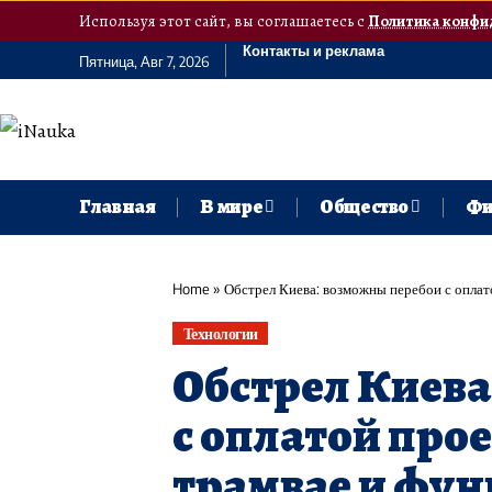
Используя этот сайт, вы соглашаетесь с
Политика конфи
Контакты и реклама
Пятница, Авг 7, 2026
Главная
В мире
Общество
Фи
Home
»
Обстрел Киева: возможны перебои с оплат
Технологии
Обстрел Киева
с оплатой про
трамвае и фун