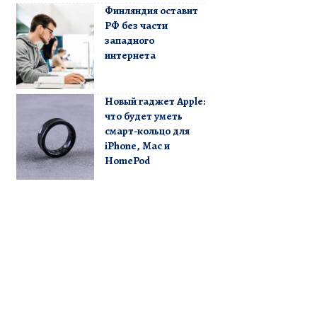
Финляндия оставит
РФ без части
западного
интернета
Новый гаджет Apple:
что будет уметь
смарт-кольцо для
iPhone, Mac и
HomePod