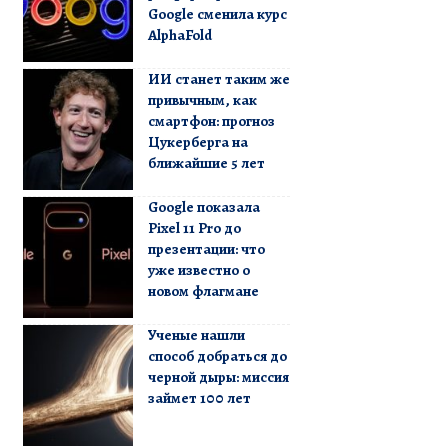
Google сменила курс
AlphaFold
ИИ станет таким же
привычным, как
смартфон: прогноз
Цукерберга на
ближайшие 5 лет
Google показала
Pixel 11 Pro до
презентации: что
уже известно о
новом флагмане
Ученые нашли
способ добраться до
черной дыры: миссия
займет 100 лет