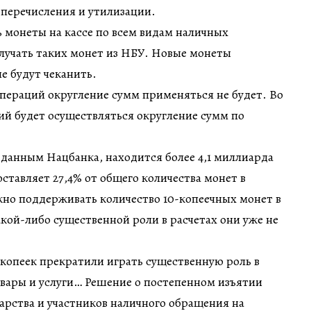
 перечисления и утилизации.
ь монеты на кассе по всем видам наличных
олучать таких монет из НБУ. Новые монеты
е будут чеканить.
пераций округление сумм применяться не будет. Во
й будет осуществляться округление сумм по
 данным Нацбанка, находится более 4,1 миллиарда
составляет 27,4% от общего количества монет в
жно поддерживать количество 10-копеечных монет в
кой-либо существенной роли в расчетах они уже не
копеек прекратили играть существенную роль в
овары и услуги… Решение о постепенном изъятии
арства и участников наличного обращения на