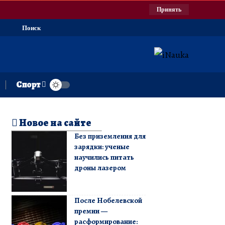
Принять
Поиск
Спорт
Новое на сайте
Без приземления для
зарядки: ученые
научились питать
дроны лазером
После Нобелевской
премии —
расформирование: