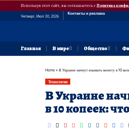
Используя этот сайт, вы соглашаетесь с
Политика конфи
Контакты и реклама
Четверг, Июл 30, 2026
Главная
В мире
Общество
Фи
Home
»
В Украине начнут изымать монету в 10 копе
Технологии
В Украине нач
в 10 копеек: чт