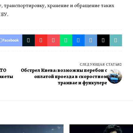
у, транспортировку, хранение и обращение таких
НБУ.
Facebook
СЛЕДУЮЩАЯ СТАТЬЯ
АТО
Обстрел Киева: возможны перебои с
ракеты
оплатой проезда в скоростном
трамвае и функулере