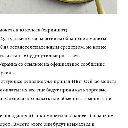
онета в 10 копеек (скриншот)
2025 года начнется изъятие из обращения монеты
 Она останется платежным средством, но новые
ть, а старые будут утилизироваться.
Украина со ссылкой на официальное сообщение
краины.
етствующее решение уже принял НБУ. Сейчас монета
я оплаты: их все еще будут принимать торговые
нки. Специально сдавать или обменивать монеты не
ле попадания в банки монеты в 10 копеек больше не
борот. Вместо этого они будут изыматься и