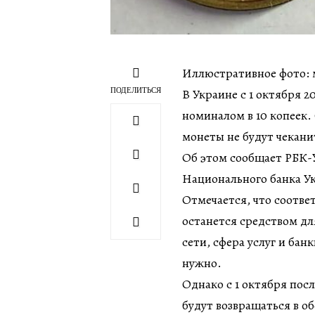
Иллюстративное фото: м
ПОДЕЛИТЬСЯ
В Украине с 1 октября 
номиналом в 10 копеек.
монеты не будут чекани
Об этом сообщает РБК-
Национального банка У
Отмечается, что соотв
останется средством дл
сети, сфера услуг и ба
нужно.
Однако с 1 октября пос
будут возвращаться в о