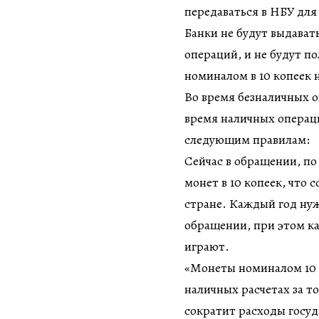
передаваться в НБУ для
Банки не будут выдават
операций, и не будут п
номиналом в 10 копеек н
Во время безналичных о
время наличных операци
следующим правилам:
Сейчас в обращении, по
монет в 10 копеек, что 
стране. Каждый год ну
обращении, при этом ка
играют.
«Монеты номиналом 10 
наличных расчетах за т
сократит расходы госуд