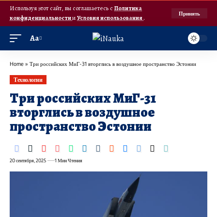
Используя этот сайт, вы соглашаетесь с
Политика
Принять
конфиденциальности
и
Условия использования
.
Аа
Home
»
Три российских МиГ-31 вторглись в воздушное пространство Эстонии
Технологии
Три российских МиГ-31
вторглись в воздушное
пространство Эстонии
20 сентября, 2025
1 Мин Чтения