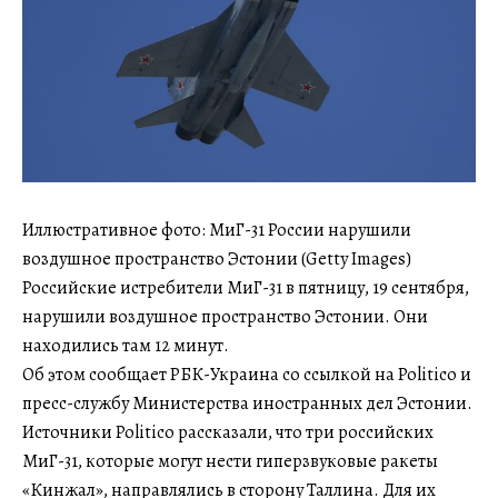
Иллюстративное фото: МиГ-31 России нарушили
воздушное пространство Эстонии (Getty Images)
Российские истребители МиГ-31 в пятницу, 19 сентября,
нарушили воздушное пространство Эстонии. Они
находились там 12 минут.
Об этом сообщает РБК-Украина со ссылкой на Politico и
пресс-службу Министерства иностранных дел Эстонии.
Источники Politico рассказали, что три российских
МиГ-31, которые могут нести гиперзвуковые ракеты
«Кинжал», направлялись в сторону Таллина. Для их