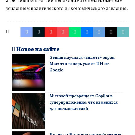
агрессивность России необходимо отвечать быстрым
усилением политического и экономического давления.
Новое на сайте
Gemini научился «видеть» экран
Mac: что теперь умеет ИИ от
Google
Microsoft превращает Copilot в
суперприложение: что изменится
для пользователей
Полет на Марс под угрозой: ученые