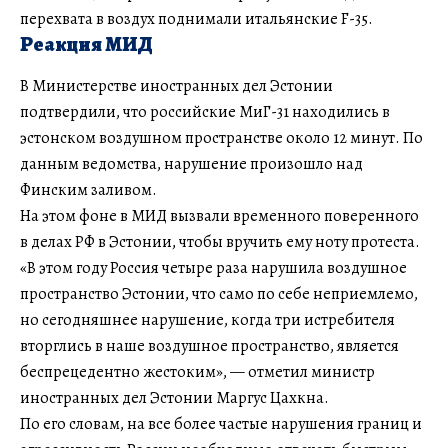
перехвата в воздух поднимали итальянские F-35.
Реакция МИД
В Министерстве иностранных дел Эстонии
подтвердили, что российские МиГ-31 находились в
эстонском воздушном пространстве около 12 минут. По
данным ведомства, нарушение произошло над
Финским заливом.
На этом фоне в МИД вызвали временного поверенного
в делах РФ в Эстонии, чтобы вручить ему ноту протеста.
«В этом году Россия четыре раза нарушила воздушное
пространство Эстонии, что само по себе неприемлемо,
но сегодняшнее нарушение, когда три истребителя
вторглись в наше воздушное пространство, является
беспрецедентно жестоким», — отметил министр
иностранных дел Эстонии Маргус Цахкна.
По его словам, на все более частые нарушения границ и