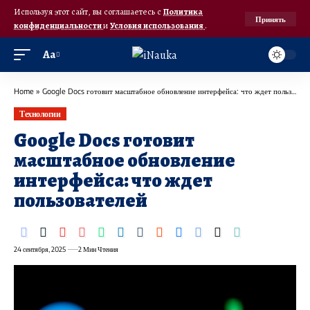
Используя этот сайт, вы соглашаетесь с
Политика
Принять
конфиденциальности
и
Условия использования
.
Аа
Home
»
Google Docs готовит масштабное обновление интерфейса: что ждет пользователей
Технологии
Google Docs готовит
масштабное обновление
интерфейса: что ждет
пользователей
24 сентября, 2025
2 Мин Чтения