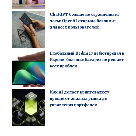
ChatGPT больше не ограничивает
чаты: OpenAI открыла безлимит
для всех пользователей
Глобальный Redmi 17 дебютировал в
Европе: большая батарея не решает
всех проблем
Как AI делает криптовалюту
проще: от анализа рынка до
управления портфелем