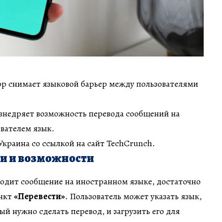
p снимает языковой барьер между пользователями
недряет возможность перевода сообщений на
вателем язык.
краина со ссылкой на сайт TechCrunch.
и и возможности
иходит сообщение на иностранном языке, достаточно
ункт
«Перевести»
. Пользователь может указать язык,
ый нужно сделать перевод, и загрузить его для