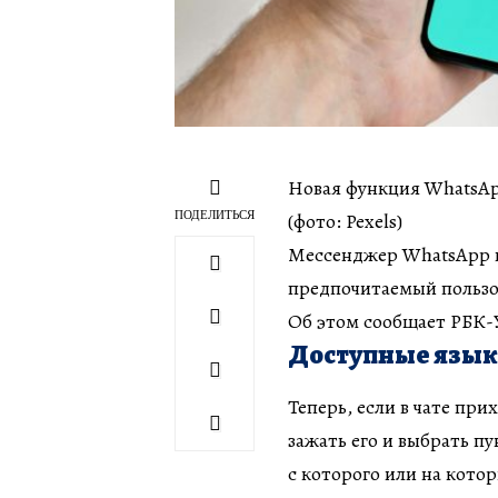
Новая функция WhatsAp
ПОДЕЛИТЬСЯ
(фото: Pexels)
Мессенджер WhatsApp в
предпочитаемый пользо
Об этом сообщает РБК-У
Доступные язык
Теперь, если в чате пр
зажать его и выбрать п
с которого или на котор