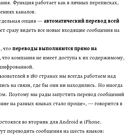
ния. Функция работает как в личных переписках,
лениях каналов.
отдельная опция —
автоматический перевод всей
яет сразу видеть все новые входящие сообщения на
, что
переводы выполняются прямо на
т, что компания не имеет доступа к их содержимому,
ашифрованной.
ьзователей в 180 странах мы всегда работаем над
ись на связи, где бы они ни находились. Но иногда
ром. Поэтому мы рады запустить перевод сообщений
ние на разных языках стало проще», — говорится в
остоялся во вторник для Android и iPhone.
ут переводить сообщения на шесть языков: