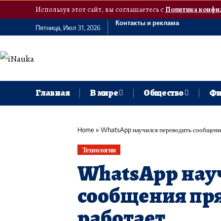
Используя этот сайт, вы соглашаетесь с
Политика конфи
Контакты и реклама
Пятница, Июл 31, 2026
Главная
В мире
Общество
Фи
Home
»
WhatsApp научился переводить сообщения 
Технологии
WhatsApp нау
сообщения прям
работает