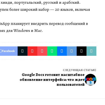
 хинди, португальский, русский и арабский.
упен более широкий набор — 20 языков, включая
tsApp планирует внедрить перевод сообщений в
иях для Windows и Mac.
Facebook
СЛЕДУЮЩАЯ СТАТЬЯ
Google Docs готовит масштабное
обновление интерфейса: что ждет
пользователей