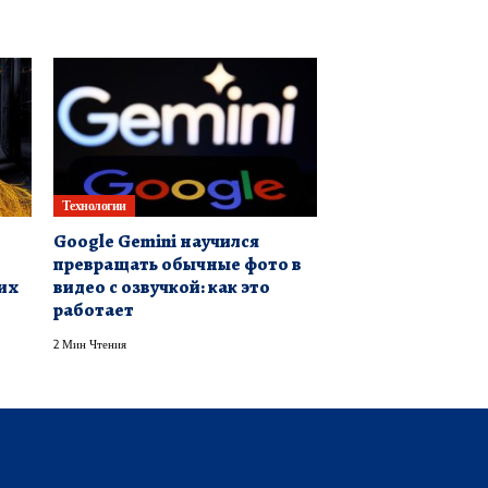
Технологии
Google Gemini научился
превращать обычные фото в
их
видео с озвучкой: как это
работает
2 Мин Чтения