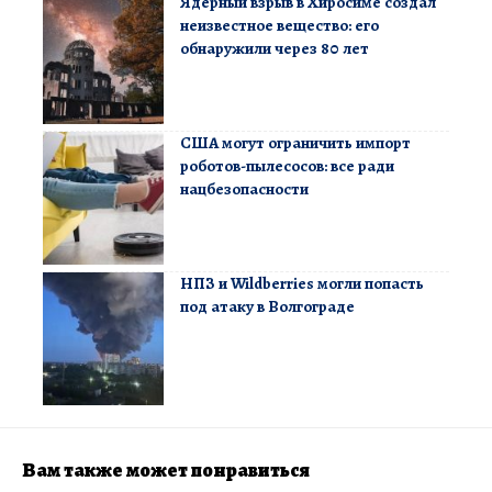
Ядерный взрыв в Хиросиме создал
неизвестное вещество: его
обнаружили через 80 лет
США могут ограничить импорт
роботов-пылесосов: все ради
нацбезопасности
НПЗ и Wildberries могли попасть
под атаку в Волгограде
Вам также может понравиться