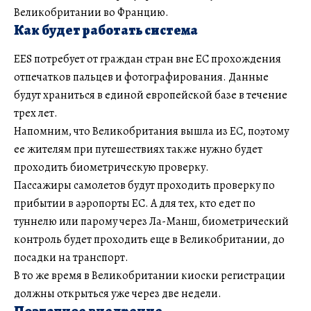
Великобритании во Францию.
Как будет работать система
EES потребует от граждан стран вне ЕС прохождения
отпечатков пальцев и фотографирования. Данные
будут храниться в единой европейской базе в течение
трех лет.
Напомним, что Великобритания вышла из ЕС, поэтому
ее жителям при путешествиях также нужно будет
проходить биометрическую проверку.
Пассажиры самолетов будут проходить проверку по
прибытии в аэропорты ЕС. А для тех, кто едет по
туннелю или парому через Ла-Манш, биометрический
контроль будет проходить еще в Великобритании, до
посадки на транспорт.
В то же время в Великобритании киоски регистрации
должны открыться уже через две недели.