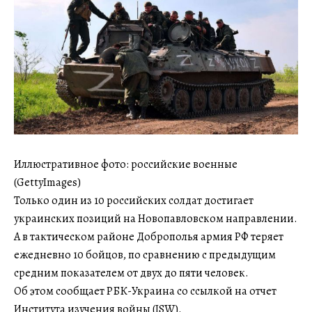
Иллюстративное фото: российские военные
(GettyImages)
Только один из 10 российских солдат достигает
украинских позиций на Новопавловском направлении.
А в тактическом районе Доброполья армия РФ теряет
ежедневно 10 бойцов, по сравнению с предыдущим
средним показателем от двух до пяти человек.
Об этом сообщает РБК-Украина со ссылкой на отчет
Института изучения войны (ISW).