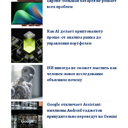
Европе: большая батарея не решает
всех проблем
Как AI делает криптовалюту
проще: от анализа рынка до
управления портфелем
ИИ никогда не сможет мыслить как
человек: новое исследование
объяснило почему
Google отключает Assistant:
миллионы Android-гаджетов
принудительно переведут на Gemini