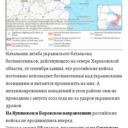
Начальник штаба украинского батальона
беспилотников, действующего на севере Харьковской
области, 29 сентября заявил, что российские войска
постоянно используют беспилотники над украинскими
позициями и пытаются проникнуть на них. А
механизированных нападений в этом районе они не
проводили с августа 2025 года из-за ударов украинских
дронов.
На Купянском и Боровском направлениях
российские
войска не продвинулись вперед.
Однако армии РФ удалось продвинуться
на Северском