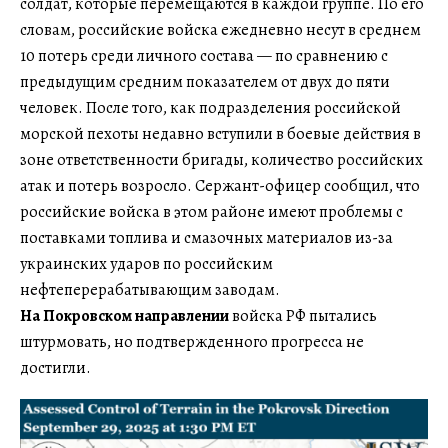
солдат, которые перемещаются в каждой группе. По его
словам, российские войска ежедневно несут в среднем
10 потерь среди личного состава — по сравнению с
предыдущим средним показателем от двух до пяти
человек. После того, как подразделения российской
морской пехоты недавно вступили в боевые действия в
зоне ответственности бригады, количество российских
атак и потерь возросло. Сержант-офицер сообщил, что
российские войска в этом районе имеют проблемы с
поставками топлива и смазочных материалов из-за
украинских ударов по российским
нефтеперерабатывающим заводам.
На Покровском направлении
войска РФ пытались
штурмовать, но подтвержденного прогресса не
достигли.