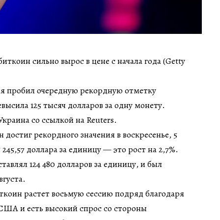
ткоин сильно вырос в цене с начала года (Getty
ря пробил очередную рекордную отметку
высила 125 тысяч долларов за одну монету.
краина со ссылкой на Reuters.
 достиг рекордного значения в воскресенье, 5
5 245,57 доллара за единицу — это рост на 2,7%.
авлял 124 480 долларов за единицу, и был
вгуста.
иткоин растет восьмую сессию подряд благодаря
 США и есть высокий спрос со стороны