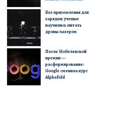
Без приземления для
зарядки: ученые
научились питать
дроны лазером
После Нобелевской
премии —
расформирование:
Google сменила курс
AlphaFold