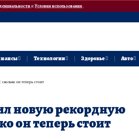
денциальности
и
Условия использования
.
нансы
Технологии
Здоровье
Авто
 сколько он теперь стоит
ил новую рекордную
ко он теперь стоит