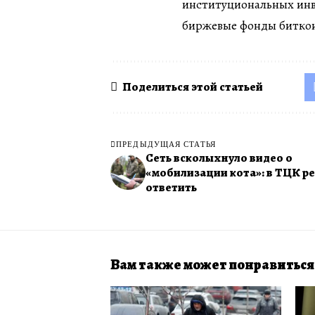
институциональных инв
биржевые фонды битко
Поделиться этой статьей
ПРЕДЫДУЩАЯ СТАТЬЯ
Сеть всколыхнуло видео о
«мобилизации кота»: в ТЦК р
ответить
Вам также может понравиться