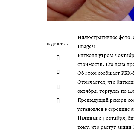
Иллюстративное фото: би
ПОДЕЛИТЬСЯ
Images)
Биткоин утром 5 октяб
стоимости. Его цена пре
Об этом сообщает РБК-У
Отмечается, что биткоин
октября, торгуясь по 12
Предыдущий рекорд сост
установлен в середине а
Начиная с 4 октября, б
тому, что растут акции