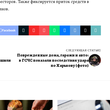
есторов. Также фиксируется приток средств в
инов.
Facebook
СЛЕДУЮЩАЯ СТАТЬЯ
Поврежденные дома, гаражи и авто:
ешили
в ГСЧС показали последствия удара
по Харькову (фото)