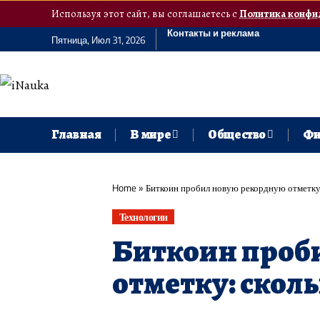
Используя этот сайт, вы соглашаетесь с
Политика конфи
Контакты и реклама
Пятница, Июл 31, 2026
Главная
В мире
Общество
Фи
Home
»
Биткоин пробил новую рекордную отметку:
Технологии
Биткоин проб
отметку: сколь