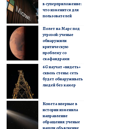
в суперприложение:
что изменится для
пользователей
Полет на Марс под
угрозой: ученые
обнаружили
критическую
проблему со
скафандрами
6G научат «видеть»
сквозь стены: сеть
будет обнаруживать
людей без камер
Комета впервые в
истории изменила
направление
обращения: ученые
нашли объяснение