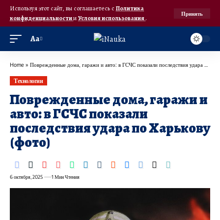
Используя этот сайт, вы соглашаетесь с
Политика
Принять
конфиденциальности
и
Условия использования
.
Аа
Home
»
Поврежденные дома, гаражи и авто: в ГСЧС показали последствия удара по Харькову (фото)
Технологии
Поврежденные дома, гаражи и
авто: в ГСЧС показали
последствия удара по Харькову
(фото)
6 октября, 2025
1 Мин Чтения