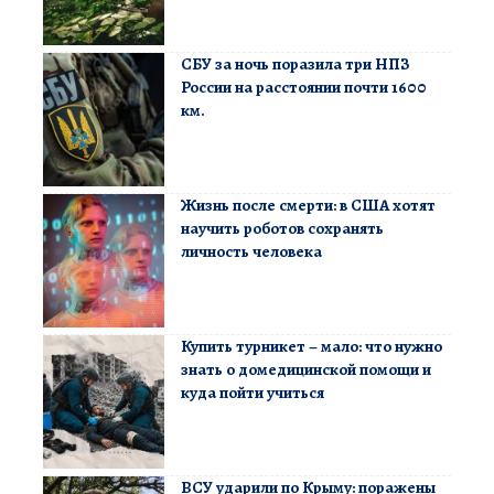
СБУ за ночь поразила три НПЗ
России на расстоянии почти 1600
км.
Жизнь после смерти: в США хотят
научить роботов сохранять
личность человека
Купить турникет – мало: что нужно
знать о домедицинской помощи и
куда пойти учиться
ВСУ ударили по Крыму: поражены