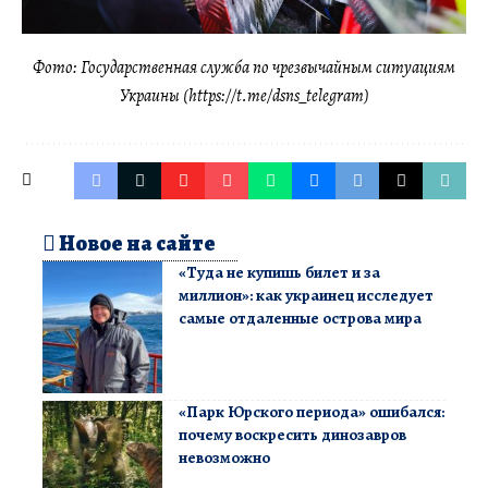
Фото: Государственная служба по чрезвычайным ситуациям
Украины (https://t.me/dsns_telegram)
Новое на сайте
«Туда не купишь билет и за
миллион»: как украинец исследует
самые отдаленные острова мира
«Парк Юрского периода» ошибался:
почему воскресить динозавров
невозможно