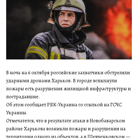
В ночь на 6 октября российские захватчики обстреляли
ударными дронами Харьков. В городе вспыхнули
пожары есть разрушения жилищной инфраструктуры и
пострадавшие.
Об этом сообщает РБК-Украина со ссылкой на ГСЧС
Украины.
Отмечатется, что в результате атаки в Новобаварском
районе Харькова возникли пожары и разрушения на
территории одного из объектов, а в Шевченковском —