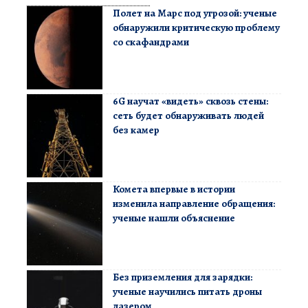
Полет на Марс под угрозой: ученые
обнаружили критическую проблему
со скафандрами
6G научат «видеть» сквозь стены:
сеть будет обнаруживать людей
без камер
Комета впервые в истории
изменила направление обращения:
ученые нашли объяснение
Без приземления для зарядки:
ученые научились питать дроны
лазером