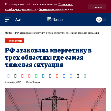
Используя этот сайт, вы соглашаетесь с
Политика
Принять
конфиденциальности
и
Условия использования
.
Аа
Home
»
РФ атаковала энергетику в трех областях: где самая тяжелая ситуация
Технологии
РФ атаковала энергетику в
трех областях: где самая
тяжелая ситуация
7 октября, 2025
1 Мин Чтения