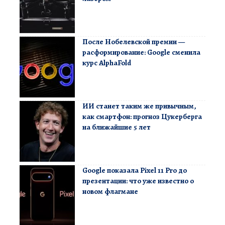
После Нобелевской премии —
расформирование: Google сменила
курс AlphaFold
ИИ станет таким же привычным,
как смартфон: прогноз Цукерберга
на ближайшие 5 лет
Google показала Pixel 11 Pro до
презентации: что уже известно о
новом флагмане