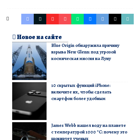
Новое на сайте
Blue Origin обнаружила причину
взрыва New Glenn: под угрозой
космическая миссия на Луну
10 скрытых функций iPhone:
включите их, чтобы сделать
смартфон более удобным
James Webb нашел воду на планете
с температурой 1000 °C: почему это
шокирует ученых