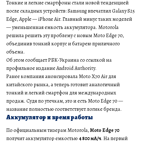
Тонкие и легкие смартфоны стали новой тенденцией
после складных устройств: Samsung впечатлил Galaxy S25
Edge, Apple — iPhone Air. Главный минус таких моделей
— уменьшенная емкость аккумулятора. Motorola
решила решить эту проблему с новым Moto Edge 70,
объединив тонкий корпус и батарею приличного
объема.
Об этом сообщает РБК-Украина со ссылкой на
профильное издание Android Authority.
Ранее компания анонсировала Moto X70 Air для
китайского рынка, а теперь готовит аналогичный
тонкий и легкий смартфон для международных
продаж. Судя по утечкам, это и есть Moto Edge 70 —
название полностью соответствует логике бренда.
Аккумулятор и время работы
По официальным тизерам Motorola,
Moto Edge 70
получит аккумулятор емкостью
4 800 мА/ч
. На первый