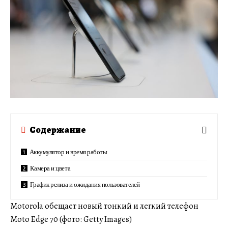
Содержание
Аккумулятор и время работы
Камера и цвета
График релиза и ожидания пользователей
Motorola обещает новый тонкий и легкий телефон
Moto Edge 70 (фото: Getty Images)