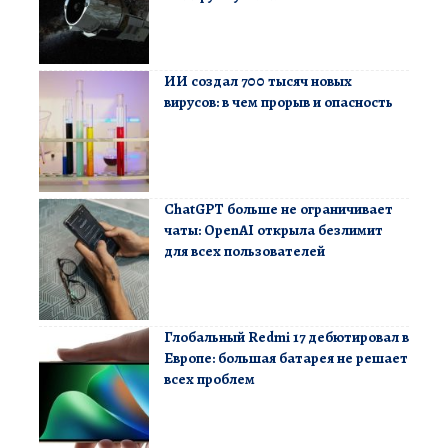
ИИ создал 700 тысяч новых
вирусов: в чем прорыв и опасность
ChatGPT больше не ограничивает
чаты: OpenAI открыла безлимит
для всех пользователей
Глобальный Redmi 17 дебютировал в
Европе: большая батарея не решает
всех проблем