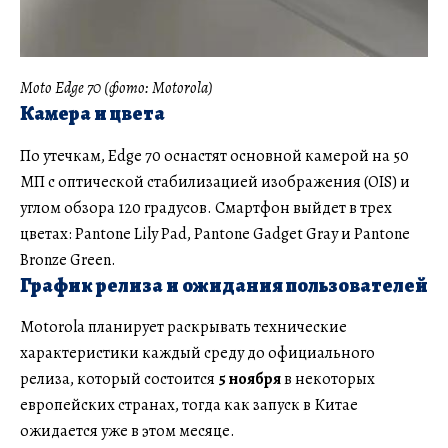
Moto Edge 70 (фото: Motorola)
Камера и цвета
По утечкам, Edge 70 оснастят основной камерой на 50
МП с оптической стабилизацией изображения (OIS) и
углом обзора 120 градусов. Смартфон выйдет в трех
цветах: Pantone Lily Pad, Pantone Gadget Gray и Pantone
Bronze Green.
График релиза и ожидания пользователей
Motorola планирует раскрывать технические
характеристики каждый среду до официального
релиза, который состоится
5 ноября
в некоторых
европейских странах, тогда как запуск в Китае
ожидается уже в этом месяце.