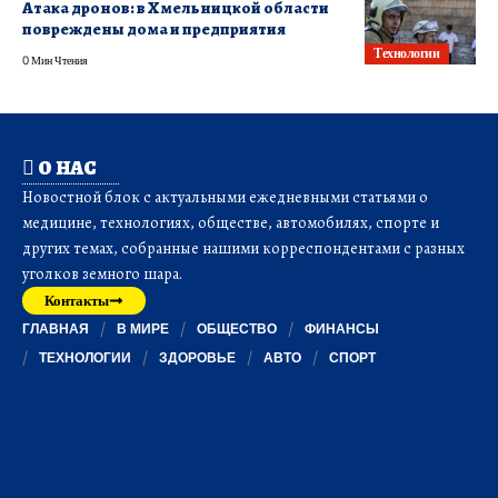
Атака дронов: в Хмельницкой области
повреждены дома и предприятия
Технологии
0 Мин Чтения
О НАС
Новостной блок с актуальными ежедневными статьями о
медицине, технологиях, обществе, автомобилях, спорте и
других темах, собранные нашими корреспондентами с разных
уголков земного шара.
Контакты
ГЛАВНАЯ
В МИРЕ
ОБЩЕСТВО
ФИНАНСЫ
ТЕХНОЛОГИИ
ЗДОРОВЬЕ
АВТО
СПОРТ