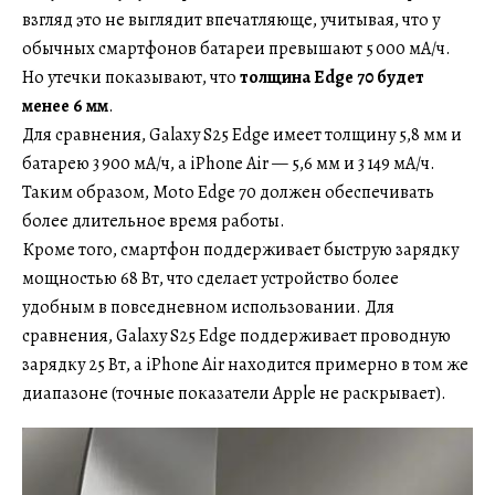
взгляд это не выглядит впечатляюще, учитывая, что у
обычных смартфонов батареи превышают 5 000 мА/ч.
Но утечки показывают, что
толщина Edge 70 будет
менее 6 мм
.
Для сравнения, Galaxy S25 Edge имеет толщину 5,8 мм и
батарею 3 900 мА/ч, а iPhone Air — 5,6 мм и 3 149 мА/ч.
Таким образом, Moto Edge 70 должен обеспечивать
более длительное время работы.
Кроме того, смартфон поддерживает быструю зарядку
мощностью 68 Вт, что сделает устройство более
удобным в повседневном использовании. Для
сравнения, Galaxy S25 Edge поддерживает проводную
зарядку 25 Вт, а iPhone Air находится примерно в том же
диапазоне (точные показатели Apple не раскрывает).