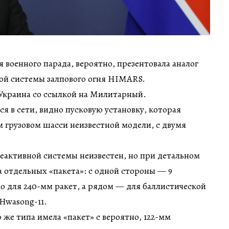
я военного парада, вероятно, презентовала аналог
ой системы залпового огня HIMARS.
Украина со ссылкой на Милитарный.
я в сети, видно пусковую установку, которая
 грузовом шасси неизвестной модели, с двумя
еактивной системы неизвестен, но при детальном
 отдельных «пакета»: с одной стороны — 9
 для 240-мм ракет, а рядом — для баллистической
Hwasong-11.
 же типа имела «пакет» с вероятно, 122-мм