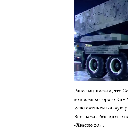
Ранее мы писали, что С
во время которого Ким
межконтинентальную ра
Вьетнама. Речь идет о 
«Хвасон-20» .