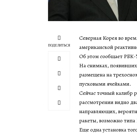
Северная Корея во врем
ПОДЕЛИТЬСЯ
американской реактивн
Об этом сообщает РБК-
На снимках, появившихс
размещена на трехосном
пусковыми ячейками.
Сейчас точный калибр р
рассмотрении видно два
направляющих, вероятно
ракеты, возможно типа 
Еще одна установка того