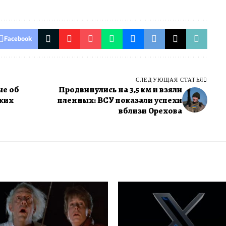
Facebook
СЛЕДУЮЩАЯ СТАТЬЯ
ые об
Продвинулись на 3,5 км и взяли
ских
пленных: ВСУ показали успехи
вблизи Орехова