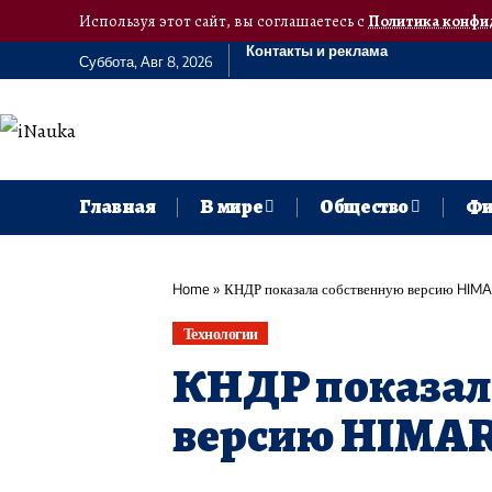
Используя этот сайт, вы соглашаетесь с
Политика конфи
Контакты и реклама
Суббота, Авг 8, 2026
Главная
В мире
Общество
Фи
Home
»
КНДР показала собственную версию HIMA
Технологии
КНДР показал
версию HIMAR