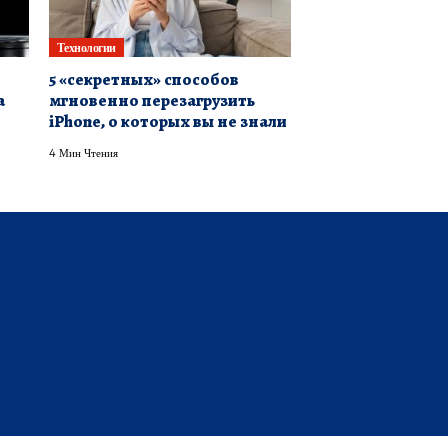
Технологии
5 «секретных» способов
а
мгновенно перезагрузить
iPhone, о которых вы не знали
4 Мин Чтения