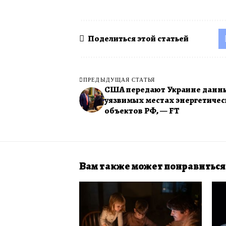
Поделиться этой статьей
ПРЕДЫДУЩАЯ СТАТЬЯ
США передают Украине данн
уязвимых местах энергетиче
объектов РФ, — FT
Вам также может понравиться