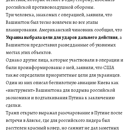
российской противовоздушной обороны.
Три человека, знакомых с операцией, заявили, что
Вашингтон был тесно вовлечен во все этапы
планирования. Американский чиновник сообщил, что
Украина выбрала цели для ударов дальнего действия
, а
Вашингтон предоставил разведданные об уязвимых
местах этих объектов.
Однако другие лица, которые участвовали в операции и
были проинформированы о ней, заявили, что США
также определили приоритетные цели для украинцев.
Один из них описал беспилотную авиацию Киева как
«инструмент» Вашингтона для подрыва российской
экономики и подталкивания Путина к заключению
сделки.
Трамп открыто выражал разочарование в Путине после
встречи в Аляске, где для российского лидера был
расстелен красный ковер, но саммит не дал заметных