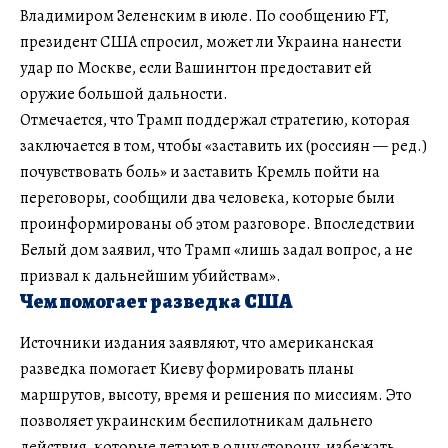
Владимиром Зеленским в июле. По сообщению FT,
президент США спросил, может ли Украина нанести
удар по Москве, если Вашингтон предоставит ей
оружие большой дальности.
Отмечается, что Трамп поддержал стратегию, которая
заключается в том, чтобы «заставить их (россиян — ред.)
почувствовать боль» и заставить Кремль пойти на
переговоры, сообщили два человека, которые были
проинформированы об этом разговоре. Впоследствии
Белый дом заявил, что Трамп «лишь задал вопрос, а не
призвал к дальнейшим убийствам».
Чем помогает разведка США
Источники издания заявляют, что американская
разведка помогает Киеву формировать планы
маршрутов, высоту, время и решения по миссиям. Это
позволяет украинским беспилотникам дальнего
действия, которые летают в одну сторону, избежать