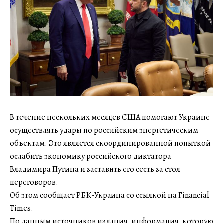
В течение нескольких месяцев США помогают Украине
осуществлять удары по российским энергетическим
объектам. Это является скоординированной попыткой
ослабить экономику российского диктатора
Владимира Путина и заставить его сесть за стол
переговоров.
Об этом сообщает РБК-Украина со ссылкой на Financial
Times.
По данным источников издания, информация, которую