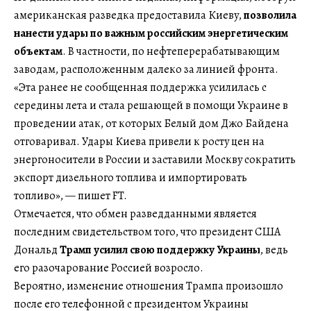
американская разведка предоставила Киеву,
позволила
нанести удары по важным российским энергетическим
объектам
. В частности, по нефтеперерабатывающим
заводам, расположенным далеко за линией фронта.
«Эта ранее не сообщенная поддержка усилилась с
середины лета и стала решающей в помощи Украине в
проведении атак, от которых Белый дом Джо Байдена
отговаривал. Удары Киева привели к росту цен на
энергоносители в России и заставили Москву сократить
экспорт дизельного топлива и импортировать
топливо», — пишет FT.
Отмечается, что обмен разведданными является
последним свидетельством того, что президент США
Дональд
Трамп усилил свою поддержку Украины
, ведь
его разочарование Россией возросло.
Вероятно, изменение отношения Трампа произошло
после его телефонной с президентом Украины