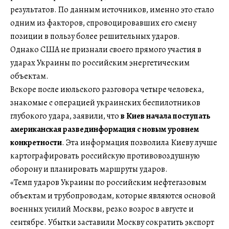
результатов. По данным источников, именно это стало
одним из факторов, спровоцировавших его смену
позиции в пользу более решительных ударов.
Однако США не признали своего прямого участия в
ударах Украины по российским энергетическим
объектам.
Вскоре после июльского разговора четыре человека,
знакомые с операцией украинских беспилотников
глубокого удара, заявили, что
в Киев начала поступать
американская развединформация с новым уровнем
конкретности
. Эта информация позволила Киеву лучше
картографировать российскую противовоздушную
оборону и планировать маршруты ударов.
«Темп ударов Украины по российским нефтегазовым
объектам и трубопроводам, которые являются основой
военных усилий Москвы, резко возрос в августе и
сентябре. Убытки заставили Москву сократить экспорт