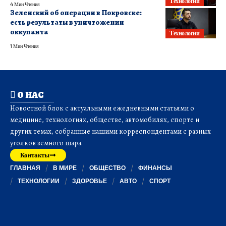
Технологии
4 Мин Чтения
Зеленский об операции в Покровске:
есть результаты в уничтожении
оккупанта
Технологии
1 Мин Чтения
О НАС
Новостной блок с актуальными ежедневными статьями о
медицине, технологиях, обществе, автомобилях, спорте и
других темах, собранные нашими корреспондентами с разных
уголков земного шара.
Контакты
ГЛАВНАЯ
В МИРЕ
ОБЩЕСТВО
ФИНАНСЫ
ТЕХНОЛОГИИ
ЗДОРОВЬЕ
АВТО
СПОРТ