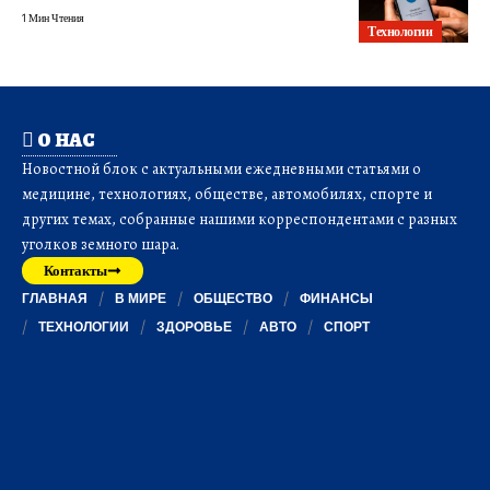
1 Мин Чтения
Технологии
О НАС
Новостной блок с актуальными ежедневными статьями о
медицине, технологиях, обществе, автомобилях, спорте и
других темах, собранные нашими корреспондентами с разных
уголков земного шара.
Контакты
ГЛАВНАЯ
В МИРЕ
ОБЩЕСТВО
ФИНАНСЫ
ТЕХНОЛОГИИ
ЗДОРОВЬЕ
АВТО
СПОРТ