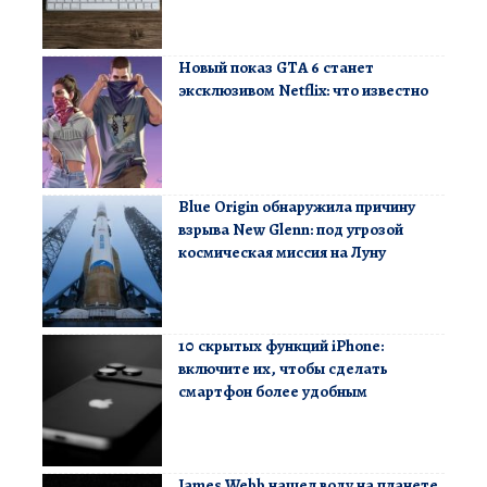
Новый показ GTA 6 станет
эксклюзивом Netflix: что известно
Blue Origin обнаружила причину
взрыва New Glenn: под угрозой
космическая миссия на Луну
10 скрытых функций iPhone:
включите их, чтобы сделать
смартфон более удобным
James Webb нашел воду на планете