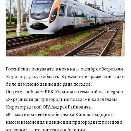
Российские оккупанты в ночь на 14 октября обстреляли
Кировоградскую область. В результате вражеской атаки
было изменено движение ряда поездов.
Об этом сообщает РБК-Украина со ссылкой на Telegram
«Укрзализныця: пригородные поезда» и канал главы
Кировоградской ОГА Андрея Райковича.
«В связи с вражеским обстрелом Кировоградщины
имеем изменения в движении пригородных поездов в
эти сутки», — говорится в сообщении.