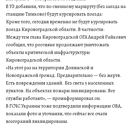
В УЗ добавили, что по сменному маршруту (без заезда на
станцию Тимково) будут курсировать поезда:
Кроме того, сегодня временно не будут курсировать
поезда Кировоградской области. В частности:
Между тем глава Кировоградской ОГА Андрей Райкович
сообщил, что россияне продолжают уничтожать
объекты критической инфраструктуры
Кировоградской области.
«На этот раз на территории Долинской и
Новопражской громад. Предварительно — без жертв.
Есть повреждения зданий. Без света 5 населенных
пунктов. На объектах пожары ликвидированы. Все
службы работают», — проинформировал он.
В ГСЧС Украины тоже подтвердили информацию ОВА,
показали фото и уточнили, что сейчас все очаги
возгораний ликвидированы.